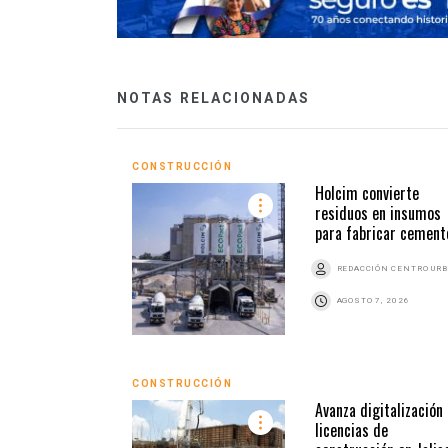
NOTAS RELACIONADAS
CONSTRUCCIÓN
Holcim convierte
residuos en insumos
para fabricar cement
REDACCIÓN CENTRO UR
AGOSTO 7, 2026
CONSTRUCCIÓN
Avanza digitalización
licencias de