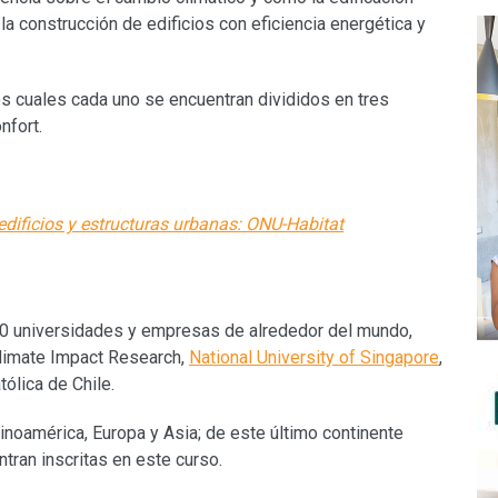
la construcción de edificios con eficiencia energética y
s cuales cada uno se encuentran divididos en tres
nfort.
edificios y estructuras urbanas: ONU-Habitat
20 universidades y empresas de alrededor del mundo,
Climate Impact Research,
National University of Singapore
,
tólica de Chile.
noamérica, Europa y Asia; de este último continente
tran inscritas en este curso.