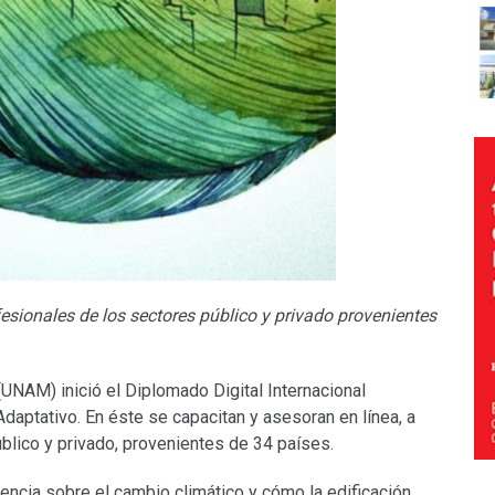
sionales de los sectores público y privado provenientes
NAM) inició el Diplomado Digital Internacional
Adaptativo. En éste se capacitan y asesoran en línea, a
lico y privado, provenientes de 34 países.
encia sobre el cambio climático y cómo la edificación