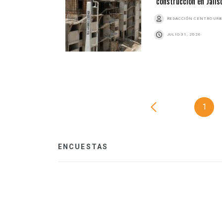
construcción en Jalis
REDACCIÓN CENTRO UR
JULIO 31, 2026
1
ENCUESTAS