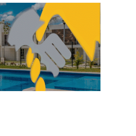
KIVA invertirá cerca de 2,500 mdp para
expandirse hacia Estados Unidos