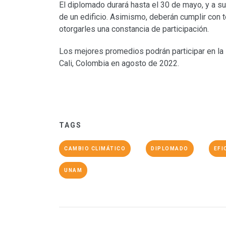
El diplomado durará hasta el 30 de mayo, y a su
de un edificio. Asimismo, deberán cumplir con 
otorgarles una constancia de participación.
Los mejores promedios podrán participar en la
Cali, Colombia en agosto de 2022.
TAGS
CAMBIO CLIMÁTICO
DIPLOMADO
EFI
UNAM