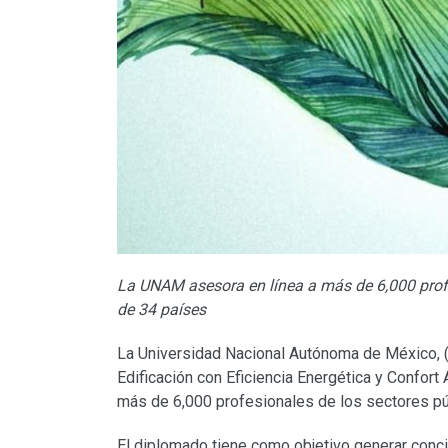
La UNAM asesora en línea a más de 6,000 profe
de 34 países
La Universidad Nacional Autónoma de México, (U
Edificación con Eficiencia Energética y Confort 
más de 6,000 profesionales de los sectores púb
El diplomado tiene como objetivo generar conci