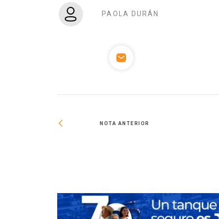
PAOLA DURÁN
NOTA ANTERIOR
con potencial para