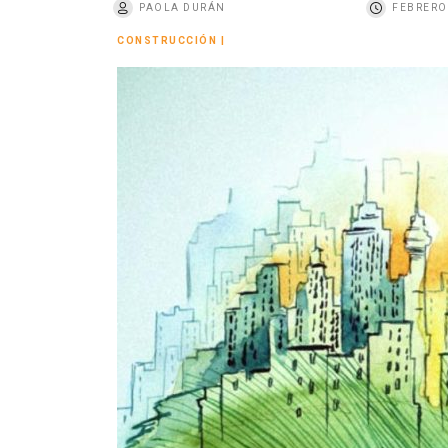
PAOLA DURÁN
FEBRERO 
o
CONSTRUCCIÓN
|