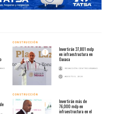
CONSTRUCCIÓN
CONS
Invertirán 37,801 mdp
en infraestructura en
o
Oaxaca
BANO
REDACCIÓN CENTRO URBANO
AGOSTO 3, 2026
CONSTRUCCIÓN
CONS
Invertirán más de
 de
76,000 mdp en
infraestructura en el