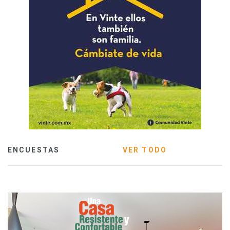
ENCUESTAS
VER TODO