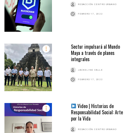
REDACCIÓN CENTRO URBANO
FEBRERO 17, 2022
Sectur impulsará al Mundo
Maya a través de planes
integrales
JACKELINE VALLE
FEBRERO 17, 2022
Video | Historias de
Responsabilidad Social: Arte
por la Vida
REDACCIÓN CENTRO URBANO