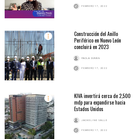
FEBRERO 17, 2022
Construcción del Anillo
Periférico en Nuevo León
concluirá en 2023
PAOLA DURÁN
FEBRERO 17, 2022
KIVA invertirá cerca de 2,500
mdp para expandirse hacia
Estados Unidos
JACKELINE VALLE
FEBRERO 17, 2022