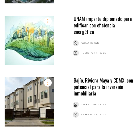
UNAM imparte diplomado para
edificar con eficiencia
energética
PAOLA DURÁN
FEBRERO 17, 2022
Bajío, Riviera Maya y CDMX, con
potencial para la inversión
inmobiliaria
JACKELINE VALLE
FEBRERO 17, 2022