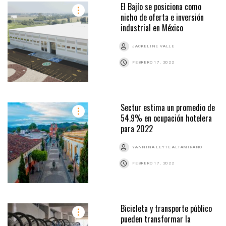
El Bajío se posiciona como
nicho de oferta e inversión
industrial en México
JACKELINE VALLE
FEBRERO 17, 2022
Sectur estima un promedio de
54.9% en ocupación hotelera
para 2022
YANNINA LEYTE ALTAMIRANO
FEBRERO 17, 2022
Bicicleta y transporte público
pueden transformar la