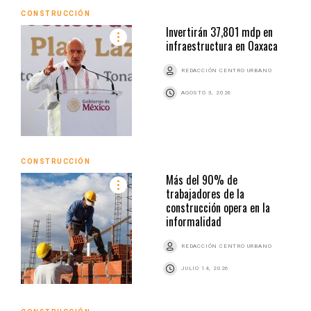
CONSTRUCCIÓN
Invertirán 37,801 mdp en
infraestructura en Oaxaca
REDACCIÓN CENTRO URBANO
AGOSTO 3, 2026
CONSTRUCCIÓN
Más del 90% de
trabajadores de la
construcción opera en la
informalidad
REDACCIÓN CENTRO URBANO
JULIO 14, 2026