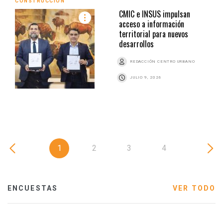
CONSTRUCCIÓN
CMIC e INSUS impulsan
acceso a información
territorial para nuevos
desarrollos
REDACCIÓN CENTRO URBANO
JULIO 9, 2026
1
2
3
4
ENCUESTAS
VER TODO