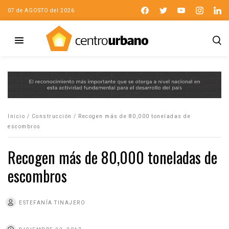
07 de AGOSTO del 2026
Inicio
/
Construcción
/
Recogen más de 80,000 toneladas de
escombros
Recogen más de 80,000 toneladas de
escombros
ESTEFANÍA TINAJERO