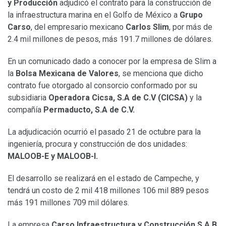
y Producción
adjudicó el contrato para la construcción de
la infraestructura marina en el Golfo de México a
Grupo
Carso
, del empresario mexicano
Carlos Slim
, por más de
2.4 mil millones de pesos, más 191.7 millones de dólares.
En un comunicado dado a conocer por la empresa de Slim a
la
Bolsa Mexicana de Valores
, se menciona que dicho
contrato fue otorgado al consorcio conformado por su
subsidiaria
Operadora Cicsa, S.A de C.V (CICSA)
y la
compañía
Permaducto, S.A de C.V.
La adjudicación ocurrió el pasado 21 de octubre para la
ingeniería, procura y construcción de dos unidades:
MALOOB-E y MALOOB-I.
El desarrollo se realizará en el estado de Campeche, y
tendrá un costo de 2 mil 418 millones 106 mil 889 pesos
más 191 millones 709 mil dólares.
La empresa
Carso Infraestructura y Construcción S.A.B