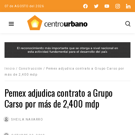
07 de AGOSTO del 2026
Inicio
/
Construcción
/
Pemex adjudica contrato a Grupo Carso por
más de 2,400 mdp
Pemex adjudica contrato a Grupo
Carso por más de 2,400 mdp
SHEILA NAVARRO