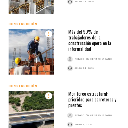
JULIO 24, 2026
CONSTRUCCIÓN
Más del 90% de
trabajadores de la
construcción opera en la
informalidad
REDACCIÓN CENTRO URBANO
JULIO 14, 2026
CONSTRUCCIÓN
Monitoreo estructural:
prioridad para carreteras y
puentes
REDACCIÓN CENTRO URBANO
MAYO 7, 2026