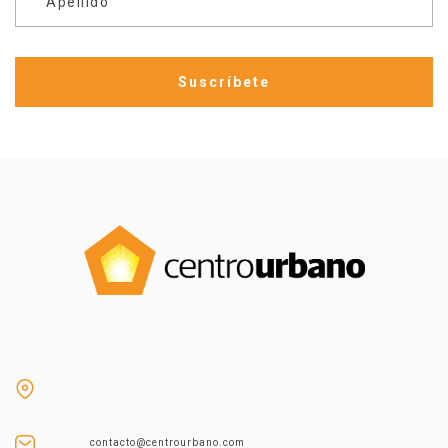
Apellido
contacto@centrourbano.com