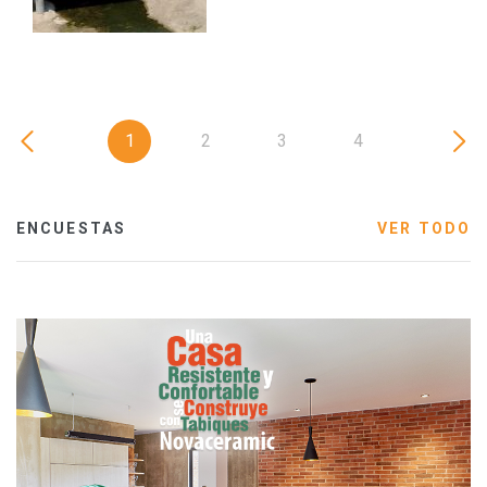
1
2
3
4
ENCUESTAS
VER TODO