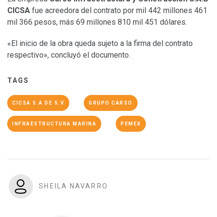
CICSA
fue acreedora del contrato por mil 442 millones 461
mil 366 pesos, más 69 millones 810 mil 451 dólares.
«El inicio de la obra queda sujeto a la firma del contrato
respectivo», concluyó el documento.
TAGS
CICSA S.A DE S.V
GRUPO CARSO
INFRAESTRUCTURA MARINA
PEMEX
SHEILA NAVARRO