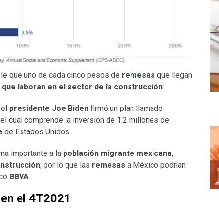
ble que uno de cada cinco pesos de
remesas
que llegan
que laboran en el sector de la construcción
.
 el
presidente Joe Biden
firmó un plan llamado
; el cual comprende la inversión de 1.2 millones de
ra de Estados Unidos.
rma importante a la
población migrante mexicana
,
onstrucción
; por lo que las
remesas
a México podrían
icó
BBVA
.
 en el 4T2021