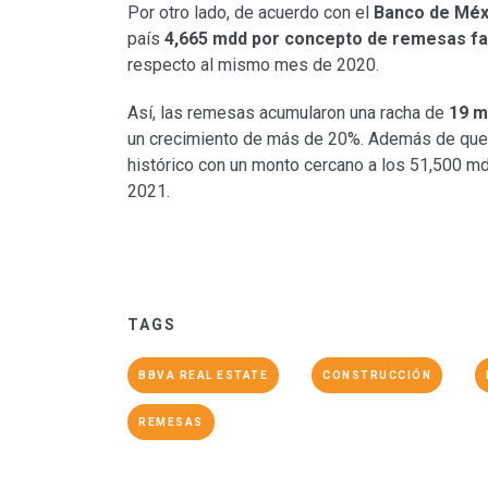
Por otro lado, de acuerdo con el
Banco de Méx
país
4,665 mdd por concepto de remesas fa
respecto al mismo mes de 2020.
Así, las remesas acumularon una racha de
19 m
un crecimiento de más de 20%. Además de que 
histórico con un monto cercano a los 51,500 mdd
2021.
TAGS
BBVA REAL ESTATE
CONSTRUCCIÓN
REMESAS