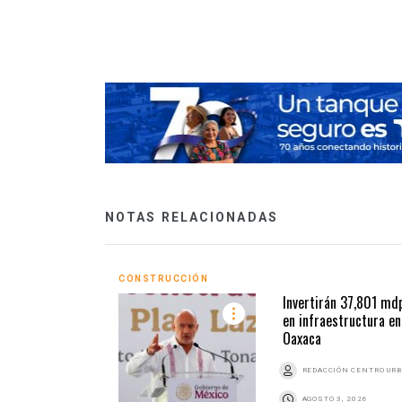
NOTAS RELACIONADAS
CONSTRUCCIÓN
Invertirán 37,801 md
en infraestructura en
Oaxaca
REDACCIÓN CENTRO UR
AGOSTO 3, 2026