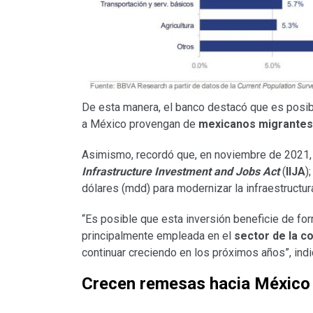
De esta manera, el banco destacó que es posi
a México provengan de
mexicanos migrantes 
Asimismo, recordó que, en noviembre de 2021,
Infrastructure Investment and Jobs Act
(
IIJA
)
dólares (mdd) para modernizar la infraestructu
“Es posible que esta inversión beneficie de fo
principalmente empleada en el
sector de la c
continuar creciendo en los próximos años”, ind
Crecen remesas hacia México