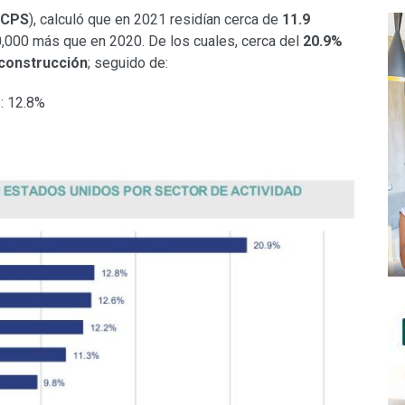
CPS
), calculó que en 2021 residían cerca de
11.9
,000 más que en 2020. De los cuales, cerca del
20.9%
 construcción
; seguido de:
s: 12.8%