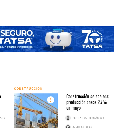
CONSTRUCCIÓN
CONS
p
Construcción se acelera;
producción crece 2.7%
en mayo
BANO
FERNANDA HERNÁNDEZ
JULIO 24, 2026