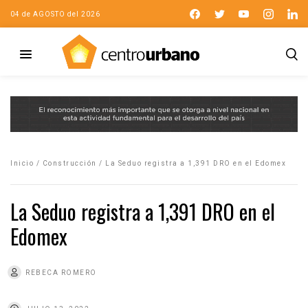
04 de AGOSTO del 2026
Inicio
/
Construcción
/
La Seduo registra a 1,391 DRO en el Edomex
La Seduo registra a 1,391 DRO en el
Edomex
REBECA ROMERO