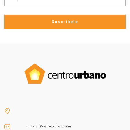
contacto@centrourbano.com