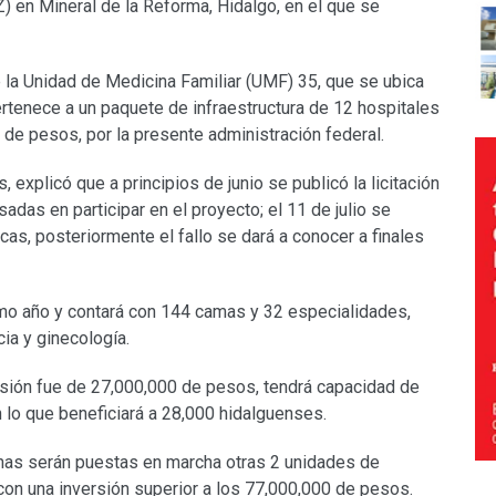
) en Mineral de la Reforma, Hidalgo, en el que se
e la Unidad de Medicina Familiar (UMF) 35, que se ubica
ertenece a un paquete de infraestructura de 12 hospitales
 de pesos, por la presente administración federal.
xplicó que a principios de junio se publicó la licitación
adas en participar en el proyecto; el 11 de julio se
as, posteriormente el fallo se dará a conocer a finales
mo año y contará con 144 camas y 32 especialidades,
cia y ginecología.
versión fue de 27,000,000 de pesos, tendrá capacidad de
 lo que beneficiará a 28,000 hidalguenses.
has serán puestas en marcha otras 2 unidades de
 con una inversión superior a los 77,000,000 de pesos.