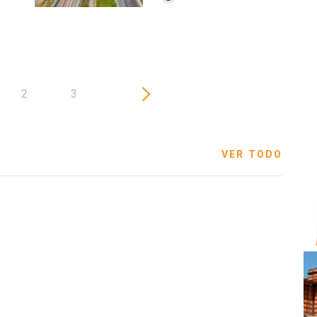
2
3
VER TODO