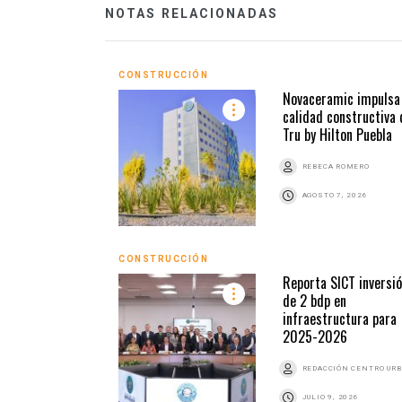
NOTAS RELACIONADAS
CONSTRUCCIÓN
Novaceramic impulsa 
calidad constructiva 
Tru by Hilton Puebla
REBECA ROMERO
AGOSTO 7, 2026
CONSTRUCCIÓN
Reporta SICT inversi
de 2 bdp en
infraestructura para
2025-2026
REDACCIÓN CENTRO UR
JULIO 9, 2026