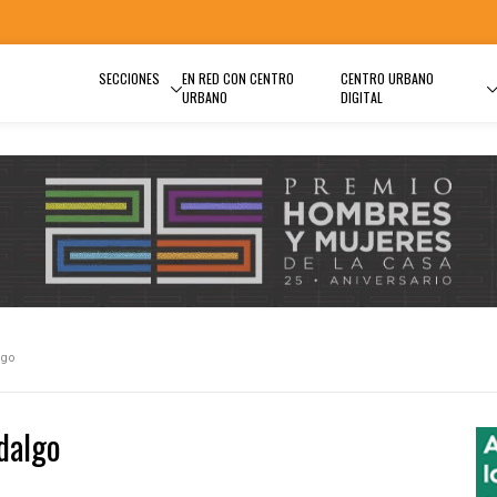
SECCIONES
EN RED CON CENTRO
CENTRO URBANO
URBANO
DIGITAL
lgo
dalgo