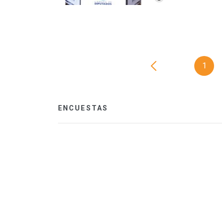
1
ENCUESTAS