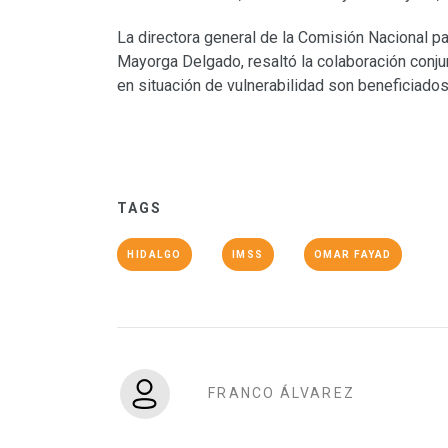
La directora general de la Comisión Nacional pa
Mayorga Delgado, resaltó la colaboración conju
en situación de vulnerabilidad son beneficiados
TAGS
HIDALGO
IMSS
OMAR FAYAD
FRANCO ÁLVAREZ