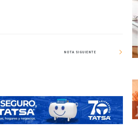
NOTA SIGUIENTE
Fibra P