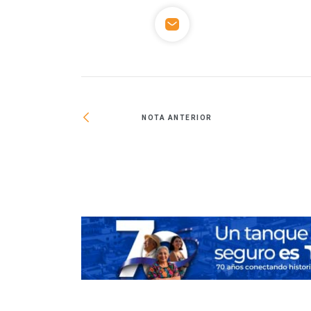
NOTA ANTERIOR
ará el costo de