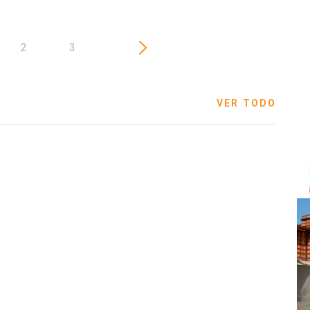
2
3
VER TODO