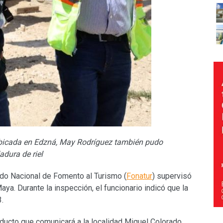
bicada en Edzná,
May Rodríguez también pudo
adura de riel
ndo Nacional de Fomento al Turismo (
Fonatur
) supervisó
ya. Durante la inspección, el funcionario indicó que la
.
ducto que comunicará a la localidad Miguel Colorado,