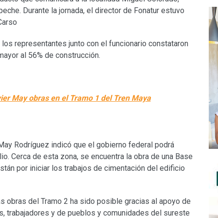
che. Durante la jornada, el director de Fonatur estuvo
Carso
 los representantes junto con el funcionario constataron
 mayor al 56% de construcción.
ier May obras en el Tramo 1 del Tren Maya
, May Rodríguez indicó que el gobierno federal podrá
lio. Cerca de esta zona, se encuentra la obra de una Base
stán por iniciar los trabajos de cimentación del edificio
las obras del Tramo 2 ha sido posible gracias al apoyo de
os, trabajadores y de pueblos y comunidades del sureste