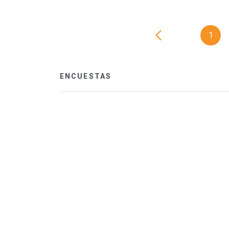
1
ENCUESTAS