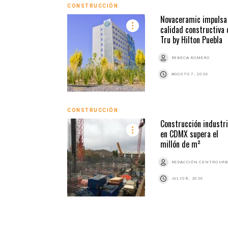
CONSTRUCCIÓN
Novaceramic impulsa 
calidad constructiva 
Tru by Hilton Puebla
REBECA ROMERO
AGOSTO 7, 2026
CONSTRUCCIÓN
Construcción industri
en CDMX supera el
millón de m²
REDACCIÓN CENTRO UR
JULIO 8, 2026