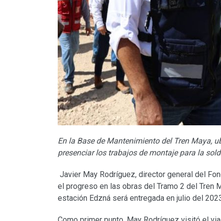
En la Base de Mantenimiento del Tren Maya, u
presenciar los trabajos de montaje para la sold
Javier May Rodríguez, director general del Fo
el progreso en las obras del Tramo 2 del Tren Ma
estación Edzná será entregada en julio del 2023
Como primer punto, May Rodríguez visitó el via