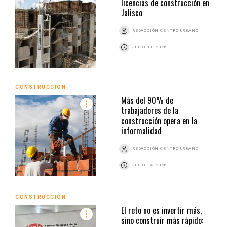
licencias de construcción en
Jalisco
REDACCIÓN CENTRO URBANO
JULIO 31, 2026
CONSTRUCCIÓN
Más del 90% de
trabajadores de la
construcción opera en la
informalidad
REDACCIÓN CENTRO URBANO
JULIO 14, 2026
CONSTRUCCIÓN
El reto no es invertir más,
sino construir más rápido: