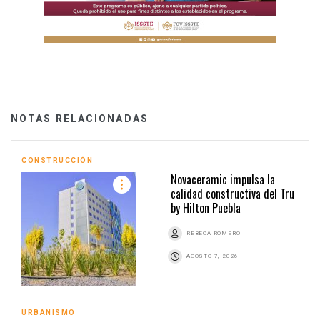
NOTAS RELACIONADAS
CONSTRUCCIÓN
Novaceramic impulsa la
calidad constructiva del Tru
by Hilton Puebla
REBECA ROMERO
AGOSTO 7, 2026
URBANISMO