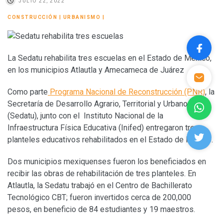
JULIO 22, 2022
CONSTRUCCIÓN
|
URBANISMO
|
La Sedatu rehabilita tres escuelas en el Estado de México,
en los municipios Atlautla y Amecameca de Juárez
Como parte
Programa Nacional de Reconstrucción (PNR)
, la
Secretaría de Desarrollo Agrario, Territorial y Urbano
(Sedatu), junto con el Instituto Nacional de la
Infraestructura Física Educativa (Inifed) entregaron tres
planteles educativos rehabilitados en el Estado de México.
Dos municipios mexiquenses fueron los beneficiados en
recibir las obras de rehabilitación de tres planteles. En
Atlautla, la Sedatu trabajó en el Centro de Bachillerato
Tecnológico CBT; fueron invertidos cerca de 200,000
pesos, en beneficio de 84 estudiantes y 19 maestros.