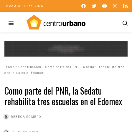
08 de AGOSTO del 2026
Inicio
/
Construcción
/
Como parte del PNR, la Sedatu rehabilita tres
escuelas en el Edomex
Como parte del PNR, la Sedatu
rehabilita tres escuelas en el Edomex
REBECA ROMERO