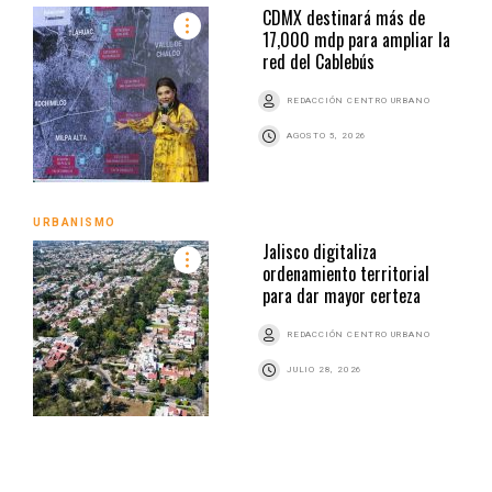
CDMX destinará más de
17,000 mdp para ampliar la
red del Cablebús
REDACCIÓN CENTRO URBANO
AGOSTO 5, 2026
URBANISMO
Jalisco digitaliza
ordenamiento territorial
para dar mayor certeza
REDACCIÓN CENTRO URBANO
JULIO 28, 2026