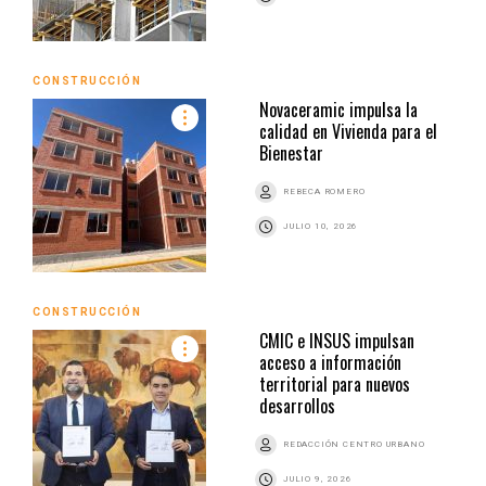
CONSTRUCCIÓN
Novaceramic impulsa la
calidad en Vivienda para el
Bienestar
REBECA ROMERO
JULIO 10, 2026
CONSTRUCCIÓN
CMIC e INSUS impulsan
acceso a información
territorial para nuevos
desarrollos
REDACCIÓN CENTRO URBANO
JULIO 9, 2026