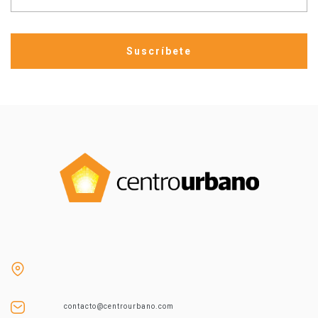
contacto@centrourbano.com