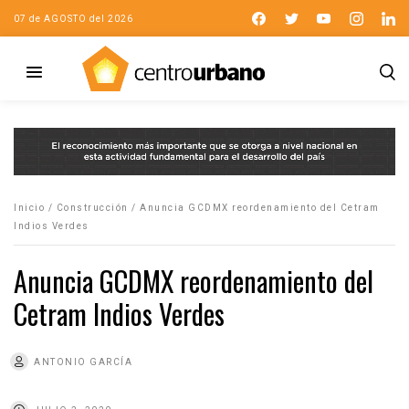
07 de AGOSTO del 2026
Inicio
/
Construcción
/
Anuncia GCDMX reordenamiento del Cetram
Indios Verdes
Anuncia GCDMX reordenamiento del
Cetram Indios Verdes
ANTONIO GARCÍA