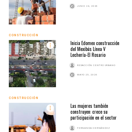
JUNIO 24, 2026
CONSTRUCCIÓN
Inicia Edomex construcción
del Mexibús Línea V
Lechería-El Rosario
REDACCIÓN CENTRO URBANO
MAYO 25, 2026
CONSTRUCCIÓN
Las mujeres también
construyen: crece su
participación en el sector
FERNANDA HERNÁNDEZ