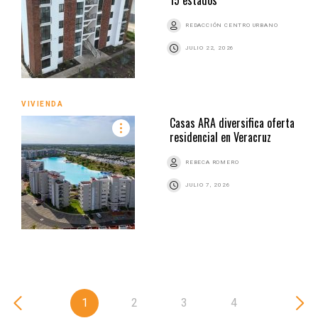
REDACCIÓN CENTRO URBANO
JULIO 22, 2026
VIVIENDA
Casas ARA diversifica oferta
residencial en Veracruz
REBECA ROMERO
JULIO 7, 2026
1
2
3
4