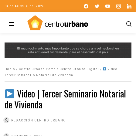
04 de AGOSTO del 2026
Inicio
/
Centro Urbano Home
/
Centro Urbano Digital
/
Video |
Tercer Seminario Notarial de Vivienda
Video | Tercer Seminario Notarial
de Vivienda
REDACCIÓN CENTRO URBANO