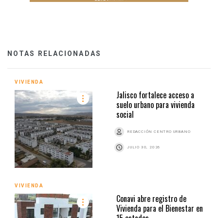
NOTAS RELACIONADAS
VIVIENDA
Jalisco fortalece acceso a
suelo urbano para vivienda
social
REDACCIÓN CENTRO URBANO
JULIO 30, 2026
VIVIENDA
Conavi abre registro de
Vivienda para el Bienestar en
15 estados