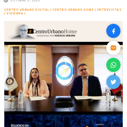
OCTUBRE 5, 2023
CENTRO URBANO DIGITAL
|
CENTRO URBANO HOME
|
ENTREVISTAS
|
VIVIENDA
|