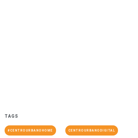
TAGS
#CENTROURBANOHOME
CENTROURBANODIGITAL