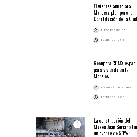
El viernes anunciará
Mancera plan para la
Constitución de la Ciu
DIEGO RODRÍGUEZ
FEBRERO 3, 2016
Recupera CDMX espaci
para vivienda en la
Morelos
MARIO VÁZQUEZ BARRIOS
FEBRERO 3, 2016
La construcción del
Museo Juan Soriano ti
un avance de 50%