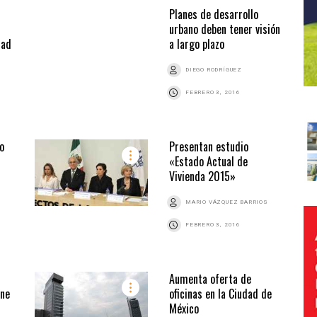
Planes de desarrollo
urbano deben tener visión
dad
a largo plazo
DIEGO RODRÍGUEZ
FEBRERO 3, 2016
o
Presentan estudio
«Estado Actual de
Vivienda 2015»
MARIO VÁZQUEZ BARRIOS
FEBRERO 3, 2016
Aumenta oferta de
ene
oficinas en la Ciudad de
México