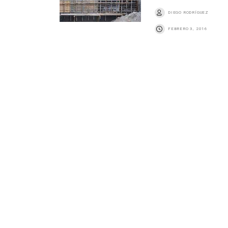
DIEGO RODRÍGUEZ
FEBRERO 3, 2016