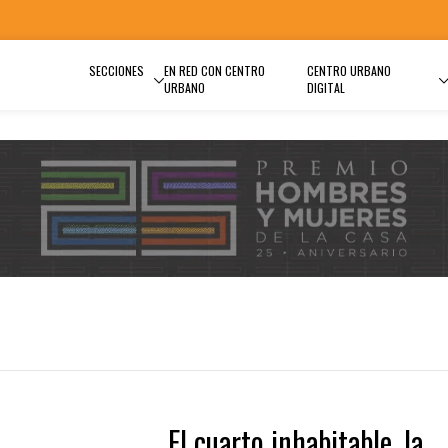
SECCIONES
EN RED CON CENTRO
CENTRO URBANO
URBANO
DIGITAL
El cuarto inhabitable, la