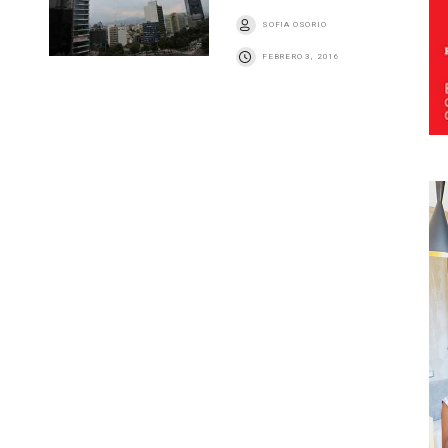
SOFIA OSORIO
FEBRERO 3, 2016