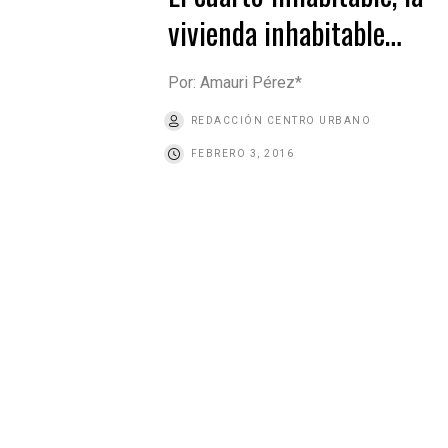
vivienda inhabitable…
Por: Amauri Pérez*
REDACCIÓN CENTRO URBANO
FEBRERO 3, 2016