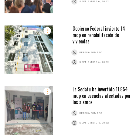
SEPTIEMBRE 6, 2022
Gobierno Federal invierte 14
mdp en rehabilitación de
viviendas
REBECA ROMERO
SEPTIEMBRE 6, 2022
La Sedatu ha invertido 11,854
mdp en escuelas afectadas por
los sismos
REBECA ROMERO
SEPTIEMBRE 2, 2022