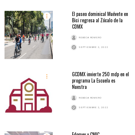
El paseo dominical Muévete en
Bici regresa al Zócalo de la
CDMX
REBECA ROMERO
SEPTIEMBRE 2, 2022
GCDMX invierte 250 mdp en el
programa La Escuela es
Nuestra
REBECA ROMERO
SEPTIEMBRE 2, 2022
Edomex y CMIC,