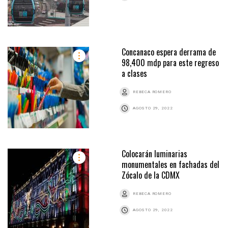
Concanaco espera derrama de
98,400 mdp para este regreso
a clases
REBECA ROMERO
AGOSTO 29, 2022
Colocarán luminarias
monumentales en fachadas del
Zócalo de la CDMX
REBECA ROMERO
AGOSTO 29, 2022