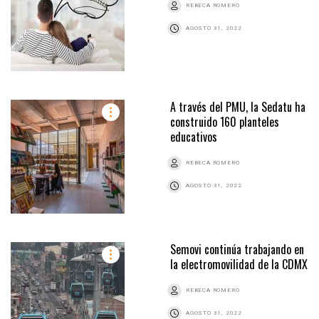
REBECA ROMERO
AGOSTO 31, 2022
A través del PMU, la Sedatu ha
construido 160 planteles
educativos
REBECA ROMERO
AGOSTO 31, 2022
Semovi continúa trabajando en
la electromovilidad de la CDMX
REBECA ROMERO
AGOSTO 31, 2022