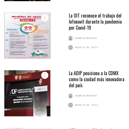
La OIT reconoce el trabajo del
Infonavit durante la pandemia
por Covid-19
REBECA ROMERO
AGOSTO 26, 2022
La ADIP posiciona a la CDMX
como la ciudad más innovadora
del país
REBECA ROMERO
AGOSTO 26, 2022