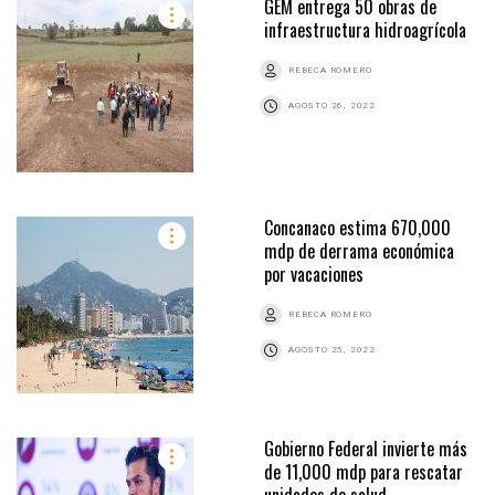
GEM entrega 50 obras de
infraestructura hidroagrícola
REBECA ROMERO
AGOSTO 26, 2022
Concanaco estima 670,000
mdp de derrama económica
por vacaciones
REBECA ROMERO
AGOSTO 25, 2022
Gobierno Federal invierte más
de 11,000 mdp para rescatar
unidades de salud