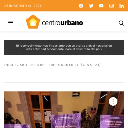
06 de AGOSTO del 2026
INICIO
/
ARTICULOS DE: REBECA ROMERO
(PÁGINA 124)