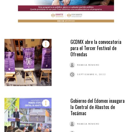
GCDMX abre la convocatoria
para el Tercer Festival de
Ofrendas
REBECA ROMERO
SEPTIEMBRE 6, 2022
Gobierno del Edomex inaugura
la Central de Abastos de
Tecámac
REBECA ROMERO