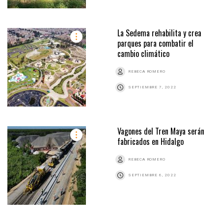
La Sedema rehabilita y crea
parques para combatir el
cambio climático
REBECA ROMERO
SEPTIEMBRE 7, 2022
Vagones del Tren Maya serán
fabricados en Hidalgo
REBECA ROMERO
SEPTIEMBRE 6, 2022