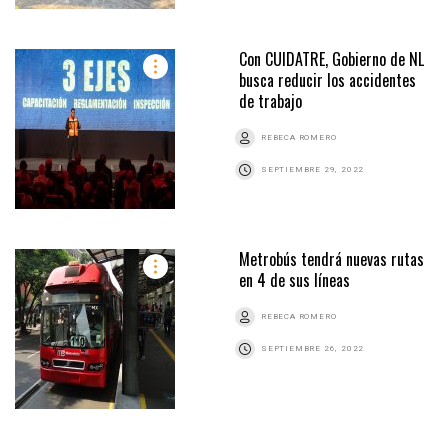
Con CUIDATRE, Gobierno de NL
busca reducir los accidentes
de trabajo
REBECA ROMERO
SEPTIEMBRE 29, 2022
Metrobús tendrá nuevas rutas
en 4 de sus líneas
REBECA ROMERO
SEPTIEMBRE 26, 2022