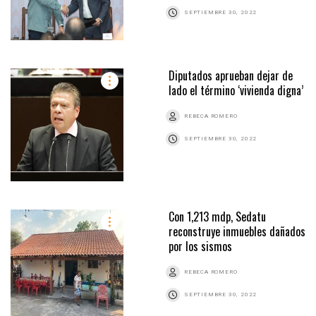
SEPTIEMBRE 30, 2022
Diputados aprueban dejar de
lado el término ‘vivienda digna’
REBECA ROMERO
SEPTIEMBRE 30, 2022
Con 1,213 mdp, Sedatu
reconstruye inmuebles dañados
por los sismos
REBECA ROMERO
SEPTIEMBRE 30, 2022