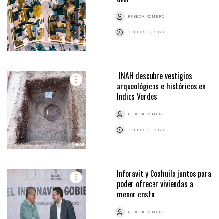
REBECA ROMERO
OCTUBRE 3, 2022
INAH descubre vestigios
arqueológicos e históricos en
Indios Verdes
REBECA ROMERO
OCTUBRE 3, 2022
Infonavit y Coahuila juntos para
poder ofrecer viviendas a
menor costo
REBECA ROMERO