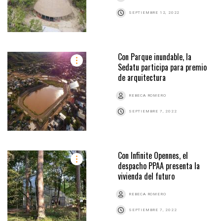
SEPTIEMBRE 12, 2022
Con Parque inundable, la
Sedatu participa para premio
de arquitectura
REBECA ROMERO
SEPTIEMBRE 7, 2022
Con Infinite Opennes, el
despacho PPAA presenta la
vivienda del futuro
REBECA ROMERO
SEPTIEMBRE 7, 2022