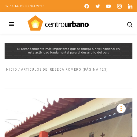
07 de AGOSTO del 2026
INICIO
/
ARTICULOS DE: REBECA ROMERO
(PÁGINA 123)