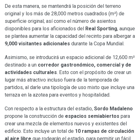
De esta manera, se mantendrá la posición del terreno
original y los más de 28,000 metros cuadrados (m²) de
superficie original; así como el número de asientos
disponibles para los aficionados del
Real Sporting
, aunque
se plantea aumentar la capacidad del recinto para albergar a
9,000 visitantes adicionales
durante la Copa Mundial.
Asimismo, se introducirá un espacio adicional de 12,600 m²
destinado a un
corredor gastronómico, comercial y de
actividades culturales
. Esto con el propósito de crear un
lugar más atractivo incluso fuera de la temporada de
partidos, al darle una tipología de uso mixto que incluye una
terraza en la azotea para eventos y hospitalidad.
Con respecto a la estructura del estadio,
Sordo Madaleno
propone la construcción de
espacios semiabiertos
para
crear una mezcla de elementos nuevos y existentes del
edificio. Esto incluye un total de
10 rampas de circulación
al aire libre
que rodearán el estadio, para permitir un fácil