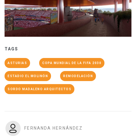
TAGS
ASTURIAS
COPA MUNDIAL DE LA FIFA 2030
ESTADIO EL MOLINÓN
REMODELACIÓN
SORDO MADALENO ARQUITECTOS
FERNANDA HERNÁNDEZ