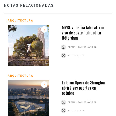
NOTAS RELACIONADAS
ARQUITECTURA
MVRDV diseña laboratorio
vivo de sostenibilidad en
Róterdam
FERNANDA HERNÁNDEZ
JULIO 22, 2026
ARQUITECTURA
La Gran Ópera de Shanghái
abrirá sus puertas en
octubre
FERNANDA HERNÁNDEZ
JULIO 17, 2026