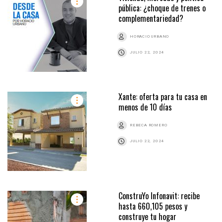
pública: ¿choque de trenes o
complementariedad?
HORACIO URBANO
JULIO 22, 2024
Xante: oferta para tu casa en
menos de 10 días
REBECA ROMERO
JULIO 22, 2024
ConstruYo Infonavit: recibe
hasta 660,105 pesos y
construye tu hogar