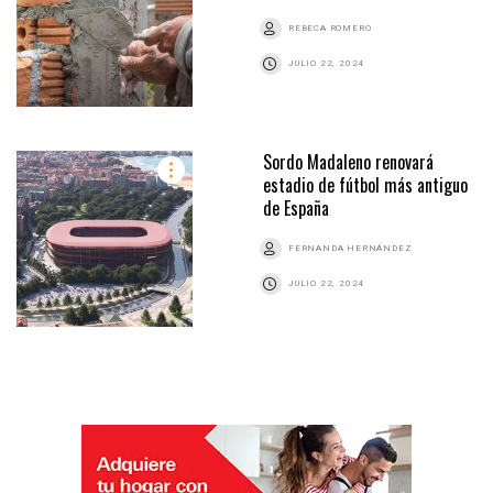
REBECA ROMERO
JULIO 22, 2024
Sordo Madaleno renovará
estadio de fútbol más antiguo
de España
FERNANDA HERNÁNDEZ
JULIO 22, 2024