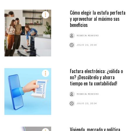
Cómo elegir la estufa perfecta
y aprovechar al máximo sus
beneficios
REBECA ROMERO
JULIO 22, 2024
Factura electrónica: ¿válida o
no? ¡Descúbrelo y ahorra
tiempo en tu contabilidad!
REBECA ROMERO
JULIO 22, 2024
Vivienda, mercado y política