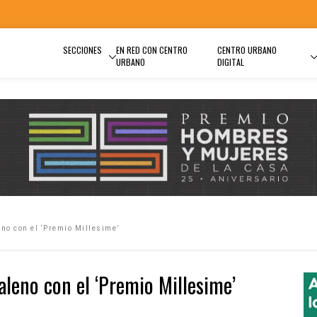
SECCIONES
EN RED CON CENTRO
CENTRO URBANO
URBANO
DIGITAL
no con el ‘Premio Millesime’
leno con el ‘Premio Millesime’