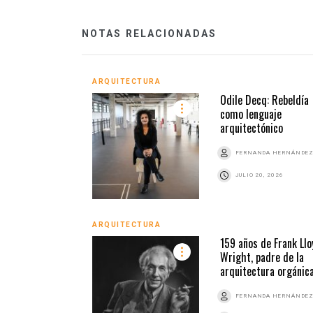
NOTAS RELACIONADAS
ARQUITECTURA
Odile Decq: Rebeldía
como lenguaje
arquitectónico
FERNANDA HERNÁNDE
JULIO 20, 2026
ARQUITECTURA
159 años de Frank Llo
Wright, padre de la
arquitectura orgánic
FERNANDA HERNÁNDE