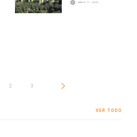
MAYO 11, 2026
2
3
VER TODO