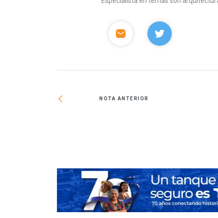
Especialista en temas son arquitectura
NOTA ANTERIOR
sarrolladores en