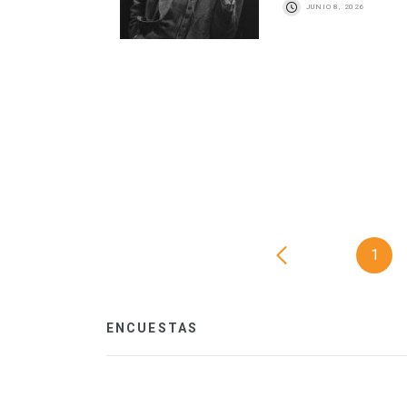
JUNIO 8, 2026
1
ENCUESTAS