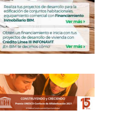
En el 2018 el motor tendrá que ser el
mercado