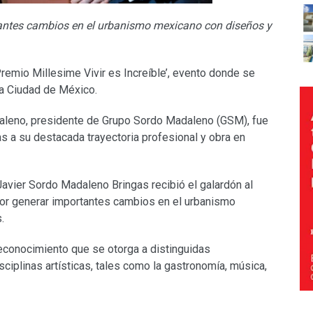
tantes cambios en el urbanismo mexicano con diseños y
remio Millesime Vivir es Increíble’, evento donde se
 la Ciudad de México.
daleno, presidente de Grupo Sordo Madaleno (GSM), fue
ias a su destacada trayectoria profesional y obra en
avier Sordo Madaleno Bringas recibió el galardón al
 por generar importantes cambios en el urbanismo
.
reconocimiento que se otorga a distinguidas
ciplinas artísticas, tales como la gastronomía, música,