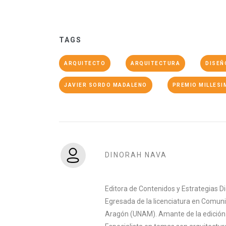
TAGS
ARQUITECTO
ARQUITECTURA
DISEÑ
JAVIER SORDO MADALENO
PREMIO MILLESI
DINORAH NAVA
Editora de Contenidos y Estrategias D
Egresada de la licenciatura en Comuni
Aragón (UNAM). Amante de la edición y 