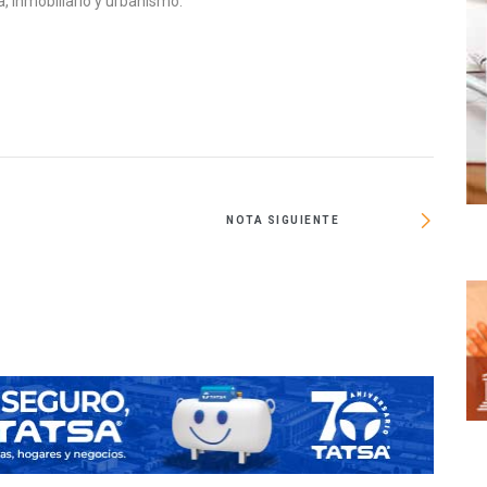
, inmobiliario y urbanismo.
NOTA SIGUIENTE