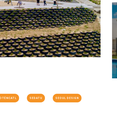
COTÉNCATL
SEDATU
SEOUL DESIGN