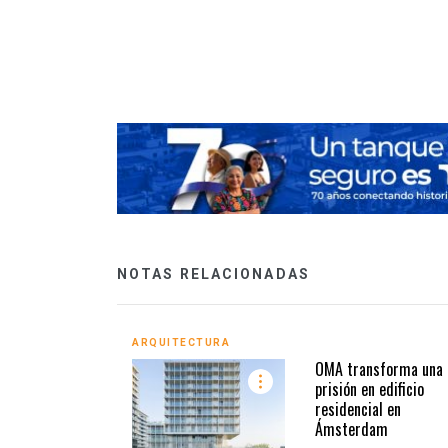
el Hábitat
NOTAS RELACIONADAS
ARQUITECTURA
OMA transforma una
prisión en edificio
residencial en
Ámsterdam