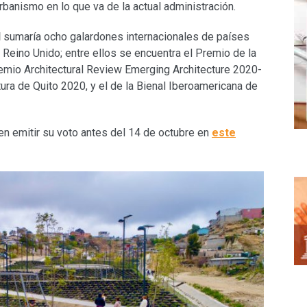
rbanismo en lo que va de la actual administración.
l
sumaría ocho galardones internacionales de países
 Reino Unido; entre ellos se encuentra el Premio de la
remio Architectural Review Emerging Architecture 2020-
ura de Quito 2020, y el de la Bienal Iberoamericana de
n emitir su voto antes del 14 de octubre en
este