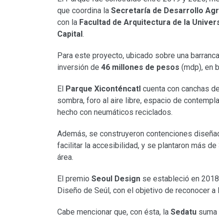
que coordina la
Secretaría de Desarrollo Agra
con la
Facultad de Arquitectura de la Univer
Capital
.
Para este proyecto, ubicado sobre una barranca e
inversión de
46 millones de pesos
(mdp), en 
El
Parque Xiconténcatl
cuenta con canchas de 
sombra, foro al aire libre, espacio de contempl
hecho con neumáticos reciclados.
Además, se construyeron contenciones diseñad
facilitar la accesibilidad, y se plantaron más 
área.
El premio
Seoul Design
se estableció en 2018 
Diseño de Seúl, con el objetivo de reconocer a 
Cabe mencionar que, con ésta, la
Sedatu
suma 