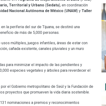
rio, Territorial y Urbano
(
Sedatu
), en coordinación
sidad Nacional
Autónoma de México
(
UNAM
) y
Taller
n la periferia del sur de Tijuana, se destinó una
beneficio de más de 5,000 personas.
usos múltiples, juegos infantiles, áreas de estar con
ación, cañada existente, canales pluviales y un muro
as para minimizar el impacto de las pendientes y
de 3,000 especies vegetales y árboles para reverdecer el
por el Gobierno metropolitano de Seúl y la Fundación de
los proyectos que promueven la vida diaria sostenible.
131 nominaciones a premios y reconocimientos