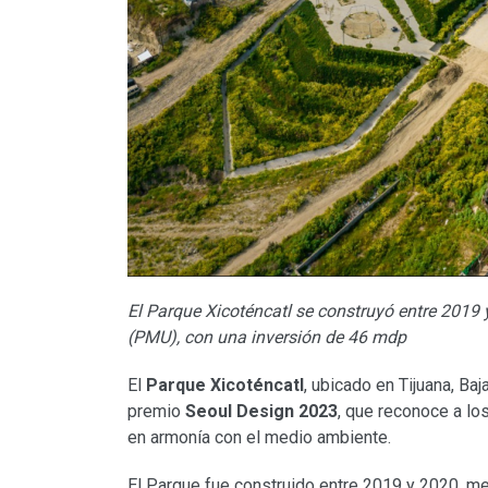
El Parque Xicoténcatl se construyó entre 201
(PMU), con una inversión de 46 mdp
El
Parque Xicoténcatl
, ubicado en Tijuana, Baja
premio
Seoul Design 2023
, que reconoce a lo
en armonía con el medio ambiente.
El Parque fue construido entre 2019 y 2020, m