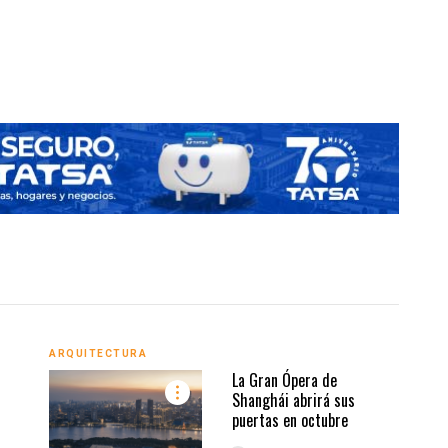
Vi
ARQU
ARQUITECTURA
La Gran Ópera de
Shanghái abrirá sus
puertas en octubre