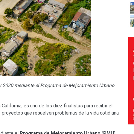
9 y 2020 mediante el Programa de Mejoramiento Urbano
 California, es uno de los diez finalistas para recibir el
s proyectos que resuelven problemas de la vida cotidiana
ediante el
Programa de Mejoramiento Urbano
(
PMU
)