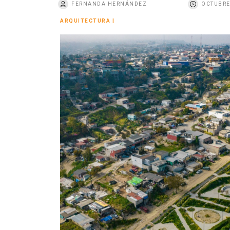
FERNANDA HERNÁNDEZ
OCTUBRE
o
ARQUITECTURA
|