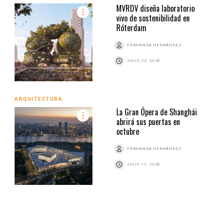
MVRDV diseña laboratorio
vivo de sostenibilidad en
Róterdam
FERNANDA HERNÁNDEZ
JULIO 22, 2026
ARQUITECTURA
La Gran Ópera de Shanghái
abrirá sus puertas en
octubre
FERNANDA HERNÁNDEZ
JULIO 17, 2026