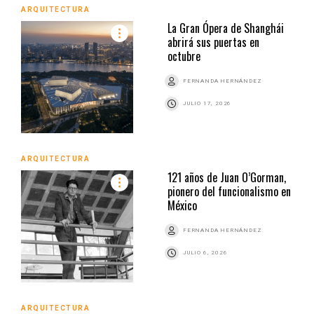
ARQUITECTURA
La Gran Ópera de Shanghái
abrirá sus puertas en
octubre
FERNANDA HERNÁNDEZ
JULIO 17, 2026
ARQUITECTURA
121 años de Juan O’Gorman,
pionero del funcionalismo en
México
FERNANDA HERNÁNDEZ
JULIO 6, 2026
ARQUITECTURA