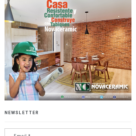
NEWSLETTER
Email
*