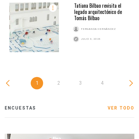
Tatiana Bilbao revisita el
legado arquitectónico de
Tomás Bilbao
FERNANDA HERNÁNDEZ
JULIO 3, 2026
1
2
3
4
ENCUESTAS
VER TODO