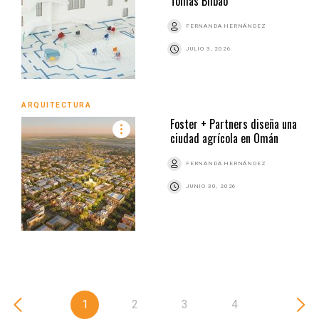
Tomás Bilbao
FERNANDA HERNÁNDEZ
JULIO 3, 2026
ARQUITECTURA
Foster + Partners diseña una
ciudad agrícola en Omán
FERNANDA HERNÁNDEZ
JUNIO 30, 2026
1
2
3
4