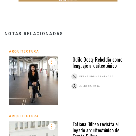
NOTAS RELACIONADAS
ARQUITECTURA
Odile Decq: Rebeldía como
lenguaje arquitectónico
FERNANDA HERNÁNDEZ
JULIO 20, 2026
ARQUITECTURA
Tatiana Bilbao revisita el
legado arquitectónico de