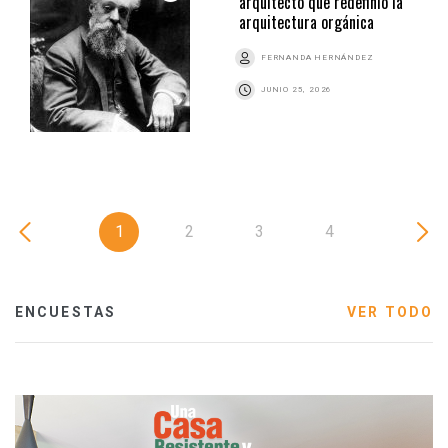
arquitecto que redefinió la
arquitectura orgánica
FERNANDA HERNÁNDEZ
JUNIO 25, 2026
1
2
3
4
ENCUESTAS
VER TODO