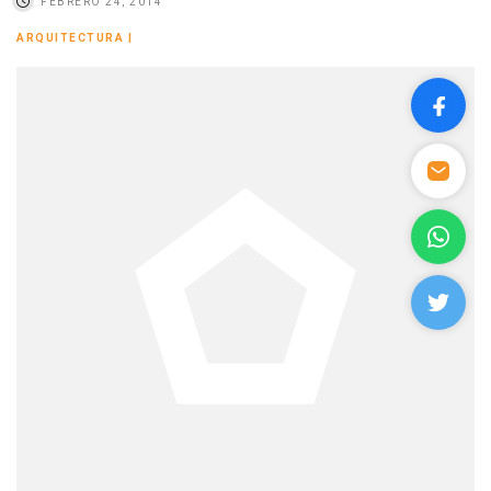
FEBRERO 24, 2014
ARQUITECTURA
|