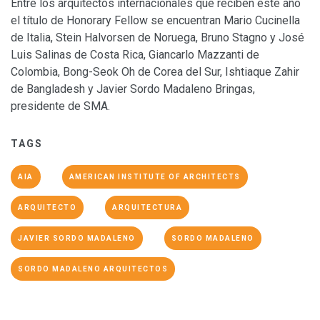
Entre los arquitectos internacionales que reciben este año
el título de Honorary Fellow se encuentran Mario Cucinella
de Italia, Stein Halvorsen de Noruega, Bruno Stagno y José
Luis Salinas de Costa Rica, Giancarlo Mazzanti de
Colombia, Bong-Seok Oh de Corea del Sur, Ishtiaque Zahir
de Bangladesh y Javier Sordo Madaleno Bringas,
presidente de SMA.
TAGS
AIA
AMERICAN INSTITUTE OF ARCHITECTS
ARQUITECTO
ARQUITECTURA
JAVIER SORDO MADALENO
SORDO MADALENO
SORDO MADALENO ARQUITECTOS