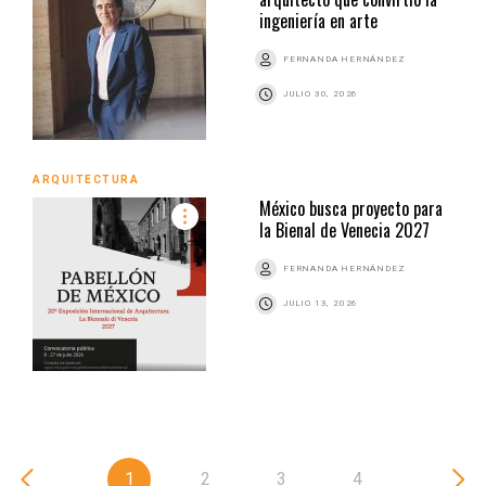
ingeniería en arte
FERNANDA HERNÁNDEZ
JULIO 30, 2026
ARQUITECTURA
México busca proyecto para
la Bienal de Venecia 2027
FERNANDA HERNÁNDEZ
JULIO 13, 2026
1
2
3
4