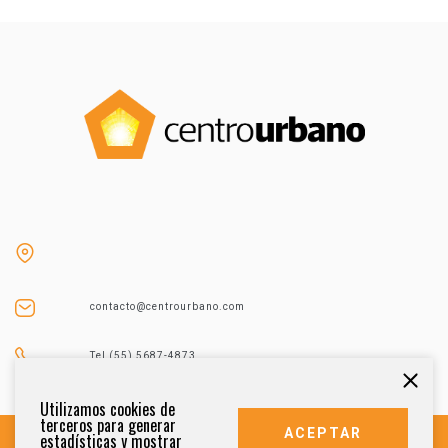
contacto@centrourbano.com
Tel (55) 5687-4873
Utilizamos cookies de
terceros para generar
ACEPTAR
estadísticas y mostrar