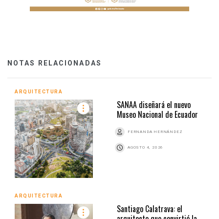
NOTAS RELACIONADAS
ARQUITECTURA
SANAA diseñará el nuevo
Museo Nacional de Ecuador
FERNANDA HERNÁNDEZ
AGOSTO 4, 2026
ARQUITECTURA
Santiago Calatrava: el
arquitecto que convirtió la