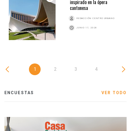
inspirado en la ópera
cantonesa
REDACCIÓN CENTRO URBANO
JUNIO 17, 2026
1
2
3
4
ENCUESTAS
VER TODO