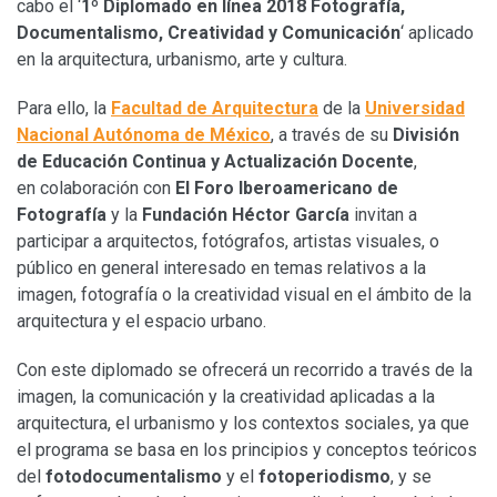
cabo el ‘
1º Diplomado en línea 2018 Fotografía,
Documentalismo, Creatividad y Comunicación
‘ aplicado
en la arquitectura, urbanismo, arte y cultura.
Para ello, la
Facultad de Arquitectura
de la
Universidad
Nacional Autónoma de México
, a través de su
División
de Educación Continua y Actualización Docente
,
en colaboración con
El Foro Iberoamericano de
Fotografía
y la
Fundación Héctor García
invitan a
participar a arquitectos, fotógrafos, artistas visuales, o
público en general interesado en temas relativos a la
imagen, fotografía o la creatividad visual en el ámbito de la
arquitectura y el espacio urbano.
Con este diplomado se ofrecerá un recorrido a través de la
imagen, la comunicación y la creatividad aplicadas a la
arquitectura, el urbanismo y los contextos sociales, ya que
el programa se basa en los principios y conceptos teóricos
del
fotodocumentalismo
y el
fotoperiodismo
, y se