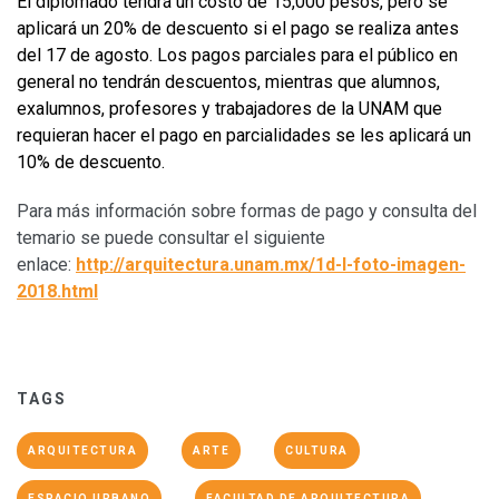
El diplomado tendrá un costo de 15,000 pesos, pero se
aplicará un 20% de descuento si el pago se realiza antes
del 17 de agosto. Los pagos parciales para el público en
general no tendrán descuentos, mientras que alumnos,
exalumnos, profesores y trabajadores de la UNAM que
requieran hacer el pago en parcialidades se les aplicará un
10% de descuento.
Para más información sobre formas de pago y consulta del
temario se puede consultar el siguiente
enlace:
http://arquitectura.unam.mx/1d-l-foto-imagen-
2018.html
TAGS
ARQUITECTURA
ARTE
CULTURA
ESPACIO URBANO
FACULTAD DE ARQUITECTURA