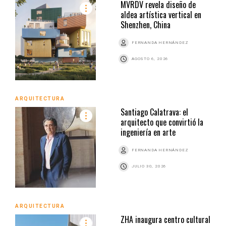
MVRDV revela diseño de
aldea artística vertical en
Shenzhen, China
FERNANDA HERNÁNDEZ
AGOSTO 6, 2026
ARQUITECTURA
Santiago Calatrava: el
arquitecto que convirtió la
ingeniería en arte
FERNANDA HERNÁNDEZ
JULIO 30, 2026
ARQUITECTURA
ZHA inaugura centro cultural