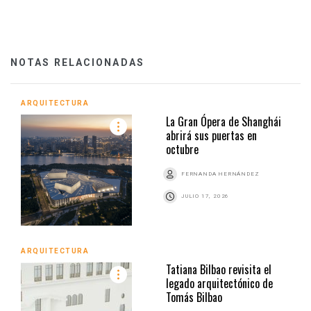
NOTAS RELACIONADAS
ARQUITECTURA
La Gran Ópera de Shanghái
abrirá sus puertas en
octubre
FERNANDA HERNÁNDEZ
JULIO 17, 2026
ARQUITECTURA
Tatiana Bilbao revisita el
legado arquitectónico de
Tomás Bilbao