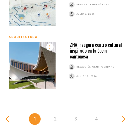
FERNANDA HERNÁNDEZ
JULIO 3, 2026
ARQUITECTURA
ZHA inaugura centro cultural
inspirado en la ópera
cantonesa
REDACCIÓN CENTRO URBANO
JUNIO 17, 2026
1
2
3
4