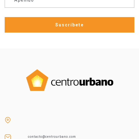
contacto@centrourbano.com