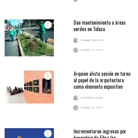
Dan mantenimiento a áreas
verdes en Toluca
HANAE PACHECO
ENERO 13, 2017
Arquine alista sesión en torno
al papel de la arquitectura
como elemento expositivo
DINORAH NAVA
ENERO 13, 2017
Incrementaron ingresos por
hospedaje de Fibra Inn