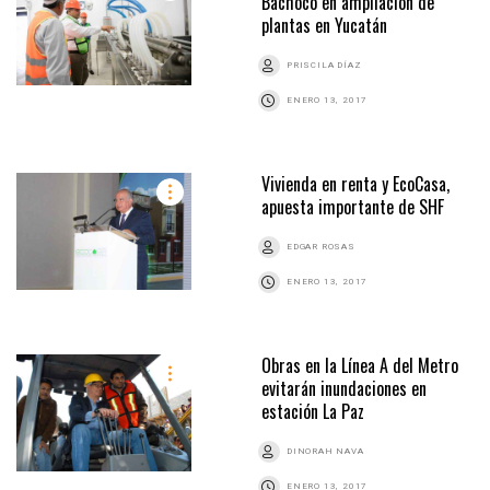
Bachoco en ampliación de
plantas en Yucatán
PRISCILA DÍAZ
ENERO 13, 2017
Vivienda en renta y EcoCasa,
apuesta importante de SHF
EDGAR ROSAS
ENERO 13, 2017
Obras en la Línea A del Metro
evitarán inundaciones en
estación La Paz
DINORAH NAVA
ENERO 13, 2017