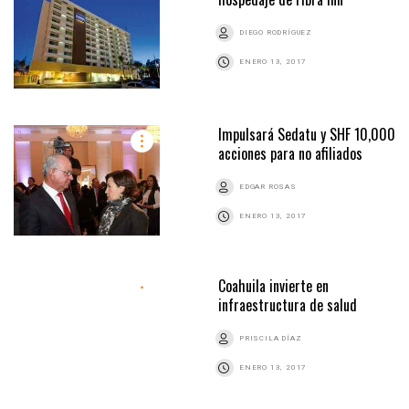
DIEGO RODRÍGUEZ
ENERO 13, 2017
Impulsará Sedatu y SHF 10,000
acciones para no afiliados
EDGAR ROSAS
ENERO 13, 2017
Coahuila invierte en
infraestructura de salud
PRISCILA DÍAZ
ENERO 13, 2017