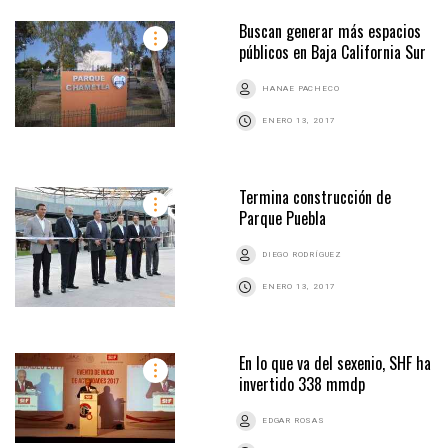
Buscan generar más espacios
públicos en Baja California Sur
HANAE PACHECO
ENERO 13, 2017
Termina construcción de
Parque Puebla
DIEGO RODRÍGUEZ
ENERO 13, 2017
En lo que va del sexenio, SHF ha
invertido 338 mmdp
EDGAR ROSAS