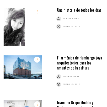
Una historia de todos los días
PRISCILA DÍAZ
ENERO 13, 2017
Filarmónica de Hamburgo, joya
arquitectónica para los
amantes de la cultura
DINORAH NAVA
ENERO 13, 2017
Invierten Grupo Modelo y