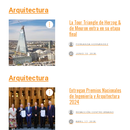
Arquitectura
La Tour Triangle de Herzog &
de Meuron entra en su etapa
final
FERNANDA HERNÁNDEZ
JUNIO 10, 2026
Arquitectura
Entregan Premios Nacionales
de Ingeniería y Arquitectura
2024
REDACCIÓN CENTRO URBANO
ABRIL 17, 2026