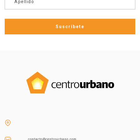
Apellido
contacto@centrourbano.com