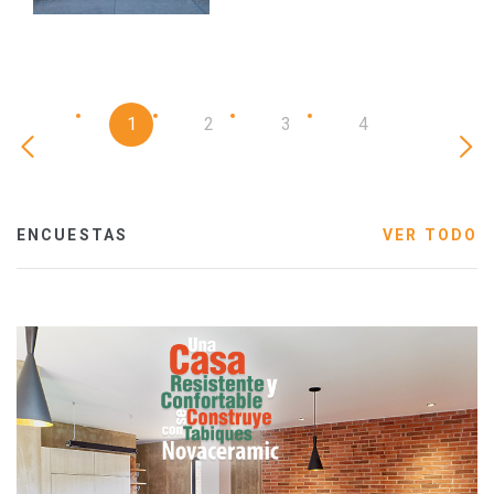
1
2
3
4
ENCUESTAS
VER TODO