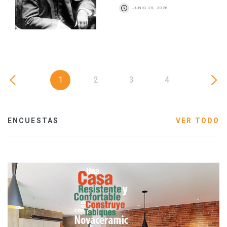
JUNIO 25, 2026
1
2
3
4
ENCUESTAS
VER TODO