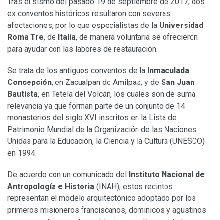
Tras el sismo del pasado 19 de septiembre de 2017, dos
ex conventos históricos resultaron con severas
afectaciones, por lo que especialistas de la
Universidad
Roma Tre
, de
Italia
, de manera voluntaria se ofrecieron
para ayudar con las labores de restauración.
Se trata de los antiguos conventos de la
Inmaculada
Concepción
, en Zacualpan de Amilpas, y de
San Juan
Bautista
, en Tetela del Volcán, los cuales son de suma
relevancia ya que forman parte de un conjunto de 14
monasterios del siglo XVI inscritos en la Lista de
Patrimonio Mundial de la Organización de las Naciones
Unidas para la Educación, la Ciencia y la Cultura (UNESCO)
en 1994.
De acuerdo con un comunicado del
Instituto Nacional de
Antropología e Historia
(INAH), estos recintos
representan el modelo arquitectónico adoptado por los
primeros misioneros franciscanos, dominicos y agustinos