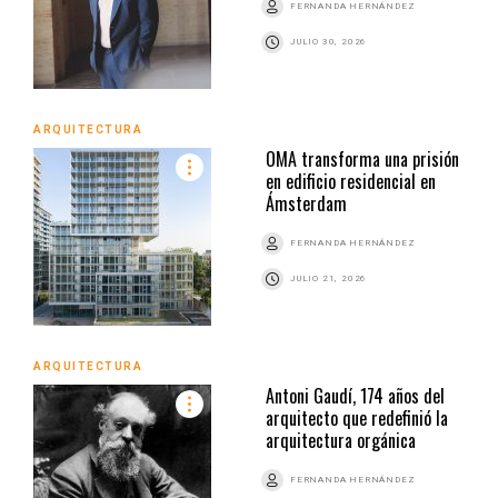
FERNANDA HERNÁNDEZ
JULIO 30, 2026
ARQUITECTURA
OMA transforma una prisión
en edificio residencial en
Ámsterdam
FERNANDA HERNÁNDEZ
JULIO 21, 2026
ARQUITECTURA
Antoni Gaudí, 174 años del
arquitecto que redefinió la
arquitectura orgánica
FERNANDA HERNÁNDEZ