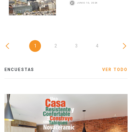
JUNIO 10, 2026
1
2
3
4
ENCUESTAS
VER TODO