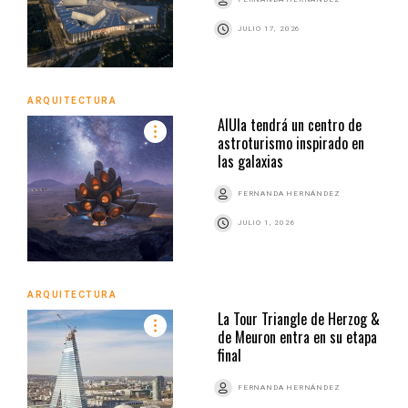
JULIO 17, 2026
ARQUITECTURA
AlUla tendrá un centro de
astroturismo inspirado en
las galaxias
FERNANDA HERNÁNDEZ
JULIO 1, 2026
ARQUITECTURA
La Tour Triangle de Herzog &
de Meuron entra en su etapa
final
FERNANDA HERNÁNDEZ