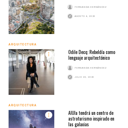
FERNANDA HERNÁNDEZ
AGOSTO 4, 2026
ARQUITECTURA
Odile Decq: Rebeldía como
lenguaje arquitectónico
FERNANDA HERNÁNDEZ
JULIO 20, 2026
ARQUITECTURA
AlUla tendrá un centro de
astroturismo inspirado en
las galaxias