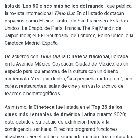
lista de ‘
Los 50 cines más bellos del mundo
’, que publica
la revista internacional
Time Out
. En el listado destacan
espacios como El cine Castro, de San Francisco, Estados
Unidos; Le Chapó, de París, Francia; The Raj Mandir, de
Jaipur, India; el BFI Southbank, de Londres, Reino Unido, o la
Cineteca Madrid, España.
De acuerdo con
Time Out
, la
Cineteca Nacional
, ubicada
en la Avenida México-Coyoacán, Ciudad de México, es un
espacio para los amantes de la cultura con un diseño
modernista. Y es, por dentro, “una pequeña metrópolis”, con
cafés, restaurantes, salas de cine y un vasto archivo de
tesoros cinematográficos.
Asimismo, la
Cineteca
fue listada en el
Top 25 de los
cines más rentables de América Latina
durante 2020;
esto debido a su trabajo de exhibición frente a la
contingencia sanitaria. El recinto programó funciones
atractivas para el público, siguiendo siempre los protocolos