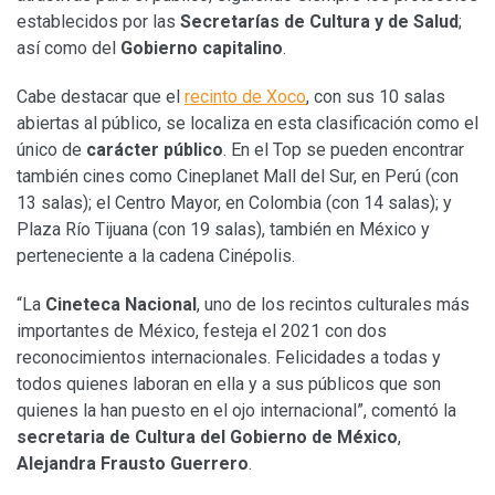
establecidos por las
Secretarías de Cultura y de Salud
;
así como del
Gobierno capitalino
.
Cabe destacar que el
recinto de Xoco
, con sus 10 salas
abiertas al público, se localiza en esta clasificación como el
único de
carácter público
. En el Top se pueden encontrar
también cines como Cineplanet Mall del Sur, en Perú (con
13 salas); el Centro Mayor, en Colombia (con 14 salas); y
Plaza Río Tijuana (con 19 salas), también en México y
perteneciente a la cadena Cinépolis.
“La
Cineteca Nacional
, uno de los recintos culturales más
importantes de México, festeja el 2021 con dos
reconocimientos internacionales. Felicidades a todas y
todos quienes laboran en ella y a sus públicos que son
quienes la han puesto en el ojo internacional”, comentó la
secretaria de Cultura del Gobierno de México
,
Alejandra Frausto Guerrero
.