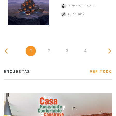
FERNANDA HERNÁNDEZ
JULIO 1, 2026
1
2
3
4
ENCUESTAS
VER TODO