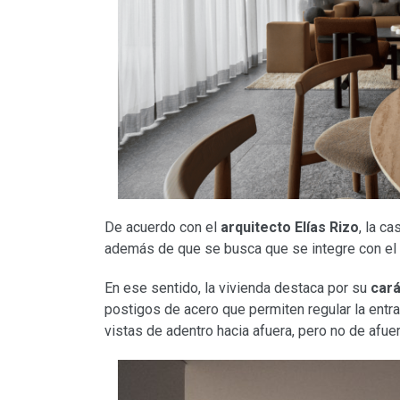
De acuerdo con el
arquitecto Elías Rizo
, la c
además de que se busca que se integre con el e
En ese sentido, la vivienda destaca por su
cará
postigos de acero que permiten regular la entrad
vistas de adentro hacia afuera, pero no de afuer