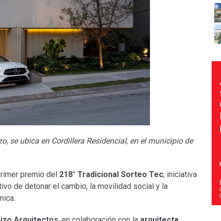
o, se ubica en Cordillera Residencial, en el municipio de
primer premio del
218° Tradicional Sorteo Tec
, iniciativa
ivo de detonar el cambio, la movilidad social y la
mica.
Rizo Arquitectos
, en colaboración con la
arquitecta