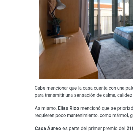
Cabe mencionar que la casa cuenta con una pa
para transmitir una sensación de calma, calidez 
Asimismo,
Elías Rizo
mencionó que se priorizó
requieren poco mantenimiento, como mármol, gra
Casa Áureo
es parte del primer premio del
21