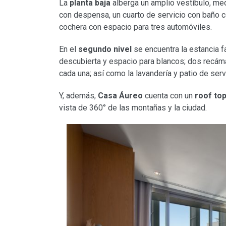
La
planta baja
alberga un amplio vestíbulo, med
con despensa, un cuarto de servicio con baño c
cochera con espacio para tres automóviles.
En el
segundo nivel
se encuentra la estancia fa
descubierta y espacio para blancos; dos recáma
cada una; así como la lavandería y patio de serv
Y, además,
Casa Áureo
cuenta con un
roof to
vista de 360° de las montañas y la ciudad.