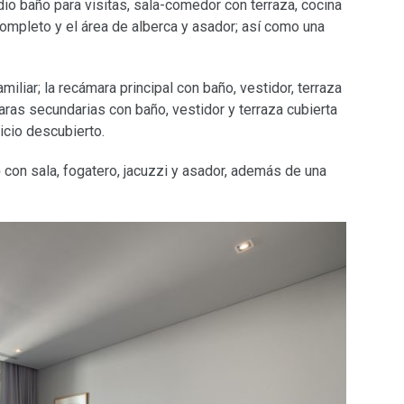
io baño para visitas, sala-comedor con terraza, cocina
ompleto y el área de alberca y asador; así como una
miliar; la recámara principal con baño, vestidor, terraza
ras secundarias con baño, vestidor y terraza cubierta
icio descubierto.
p
con sala, fogatero, jacuzzi y asador, además de una