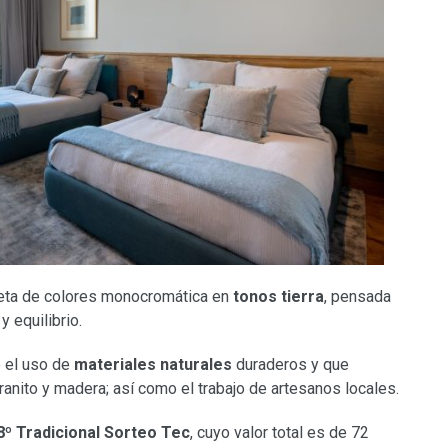
leta de colores monocromática en
tonos tierra
, pensada
y equilibrio.
 el uso de
materiales naturales
duraderos y que
nito y madera; así como el trabajo de artesanos locales.
8º Tradicional Sorteo Tec
, cuyo valor total es de 72