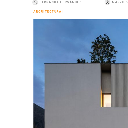
FERNANDA HERNÁNDEZ
MARZO 6
o
ARQUITECTURA
|