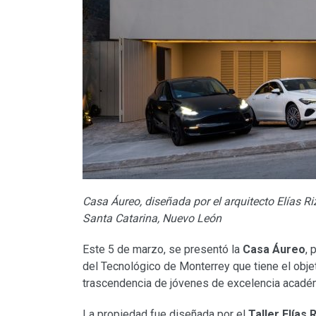
Casa Áureo, diseñada por el arquitecto Elías Riz
Santa Catarina, Nuevo León
Este 5 de marzo, se presentó la
Casa Áureo
, 
del Tecnológico de Monterrey que tiene el objet
trascendencia de jóvenes de excelencia acadé
La propiedad fue diseñada por el
Taller Elías 