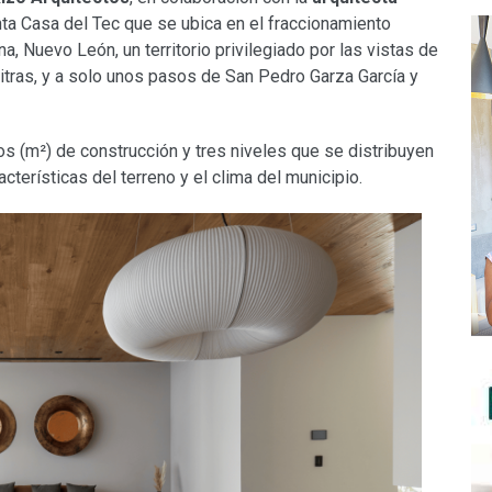
inta Casa del Tec que se ubica en el fraccionamiento
na, Nuevo León, un territorio privilegiado por las vistas de
Mitras, y a solo unos pasos de San Pedro Garza García y
 (m²) de construcción y tres niveles que se distribuyen
terísticas del terreno y el clima del municipio.