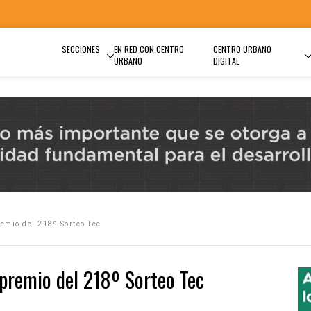
SECCIONES
EN RED CON CENTRO
CENTRO URBANO
URBANO
DIGITAL
emio del 218º Sorteo Tec
premio del 218º Sorteo Tec