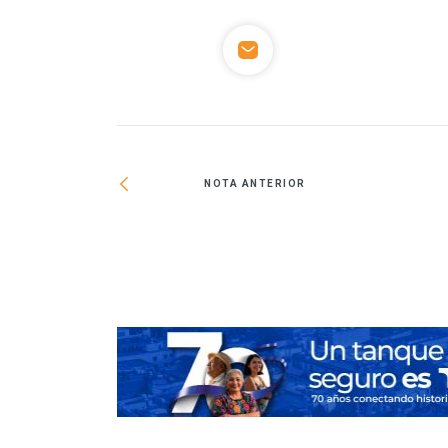
NOTA ANTERIOR
biliario con mayor