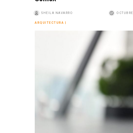
o
SHEILA NAVARRO
OCTUBRE
ARQUITECTURA
|