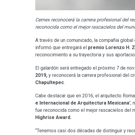
Cemex reconocerá la carrera profesional del re
reconocida como el mejor rascacielos del mun
A través de un comunicado, la compañía global d
informó que entregará el
premio Lorenzo H. 
reconocimiento a su trayectoria y sus aportacio
El galardón será entregado el próximo 7 de no
2019,
y reconocerá la carrera profesional del c
Chapultepec
.
Cabe destacar que en 2016, el arquitecto Roma
e Internacional de Arquitectura Mexicana’
, 
fue reconocida como el mejor rascacielos del 
Highrise Award.
“Tenemos casi dos décadas de distinguir y reco