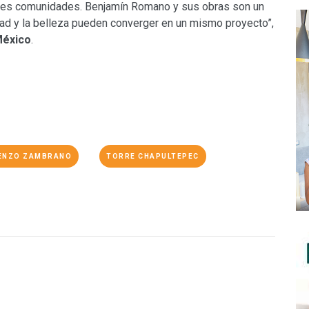
jores comunidades. Benjamín Romano y sus obras son un
idad y la belleza pueden converger en un mismo proyecto”,
éxico
.
ENZO ZAMBRANO
TORRE CHAPULTEPEC