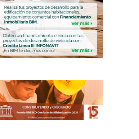
Presentan modelo financiero para
comunidades vulnerables