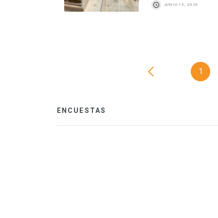
JUNIO 15, 2026
1
ENCUESTAS