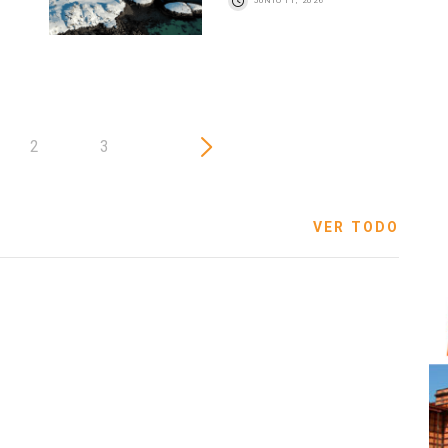
JUNIO 11, 2026
2
3
VER TODO