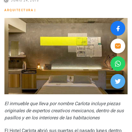
JUNIO 24, 2015
ARQUITECTURA
|
El inmueble que lleva por nombre Carlota
incluye piezas
originales de expertos creativos mexicanos, dentro de sus
pasillos y en los interiores de las habitaciones
El Hotel Carlota abrió sus puertas el pasado lunes dentro