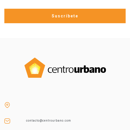
contacto@centrourbano.com