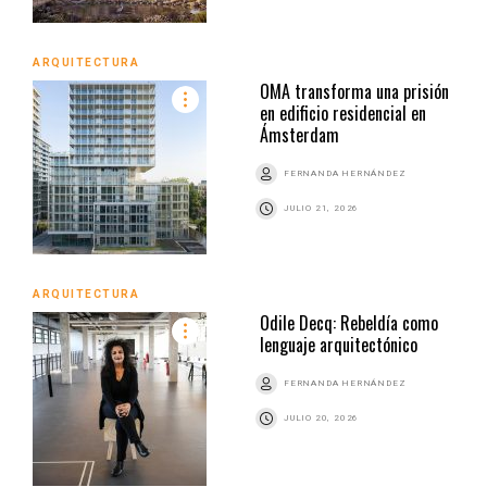
ARQUITECTURA
OMA transforma una prisión
en edificio residencial en
Ámsterdam
FERNANDA HERNÁNDEZ
JULIO 21, 2026
ARQUITECTURA
Odile Decq: Rebeldía como
lenguaje arquitectónico
FERNANDA HERNÁNDEZ
JULIO 20, 2026