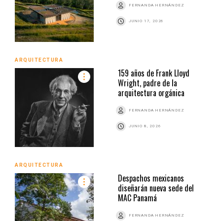
FERNANDA HERNÁNDEZ
JUNIO 17, 2026
ARQUITECTURA
159 años de Frank Lloyd
Wright, padre de la
arquitectura orgánica
FERNANDA HERNÁNDEZ
JUNIO 8, 2026
ARQUITECTURA
Despachos mexicanos
diseñarán nueva sede del
MAC Panamá
FERNANDA HERNÁNDEZ