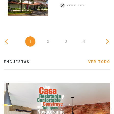
MAYO 27, 2026
1
2
3
4
ENCUESTAS
VER TODO