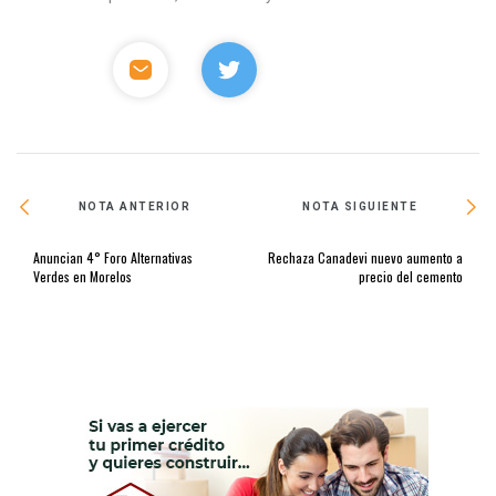
NOTA ANTERIOR
NOTA SIGUIENTE
Anuncian 4° Foro Alternativas
Rechaza Canadevi nuevo aumento a
Verdes en Morelos
precio del cemento