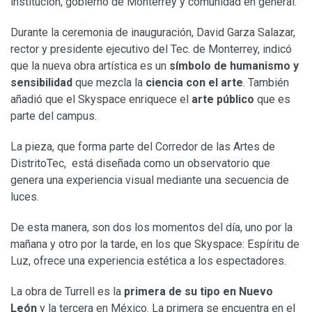
institución, gobierno de Monterrey y comunidad en general.
Durante la ceremonia de inauguración, David Garza Salazar,
rector y presidente ejecutivo del Tec. de Monterrey, indicó
que la nueva obra artística es un
símbolo de humanismo y
sensibilidad
que mezcla la
ciencia con el arte
. También
añadió que el Skyspace enriquece el
arte público
que es
parte del campus.
La pieza, que forma parte del Corredor de las Artes de
DistritoTec, está diseñada como un observatorio que
genera una experiencia visual mediante una secuencia de
luces.
De esta manera, son dos los momentos del día, uno por la
mañana y otro por la tarde, en los que Skyspace: Espíritu de
Luz, ofrece una experiencia estética a los espectadores.
La obra de Turrell es la
primera de su tipo en Nuevo
León
y la tercera en México. La primera se encuentra en el