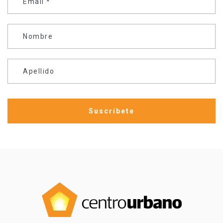
Email
*
Nombre
Apellido