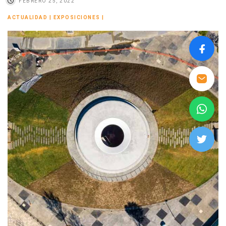
FEBRERO 25, 2022
ACTUALIDAD
|
EXPOSICIONES
|