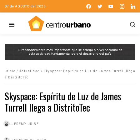
07 de AGOSTO del 2026
Inicio
/
Actualidad
/
Skyspace: Espíritu de Luz de James Turrell llega
a DistritoTec
Skyspace: Espíritu de Luz de James
Turrell llega a DistritoTec
JEREMY URIBE