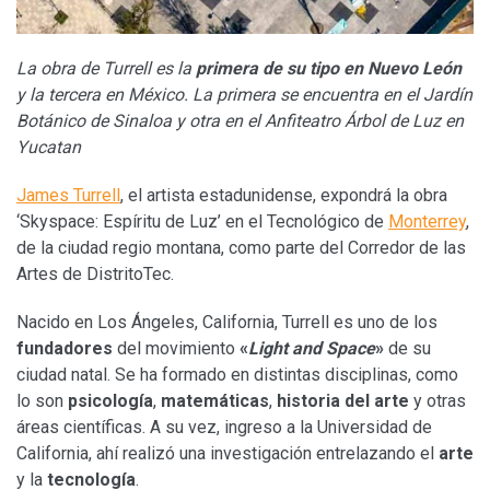
La obra de Turrell es la
primera de su tipo en Nuevo León
y la tercera en México. La primera se encuentra en el Jardín
Botánico de Sinaloa y otra en el Anfiteatro Árbol de Luz en
Yucatan
James Turrell
, el artista estadunidense, expondrá la obra
‘Skyspace: Espíritu de Luz’ en el Tecnológico de
Monterrey
,
de la ciudad regio montana, como parte del Corredor de las
Artes de DistritoTec.
Nacido en Los Ángeles, California, Turrell es uno de los
fundadores
del
movimiento
«
Light and Space
»
de su
ciudad natal. Se ha formado en distintas disciplinas, como
lo son
psicología
,
matemáticas
,
historia del arte
y otras
áreas científicas. A su vez, ingreso a la Universidad de
California, ahí realizó una investigación entrelazando el
arte
y la
tecnología
.