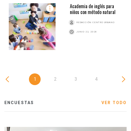
Academia de inglés para
niños con método natural
REDACCIÓN CENTRO URBANO
JUNIO 22, 2026
1
2
3
4
ENCUESTAS
VER TODO