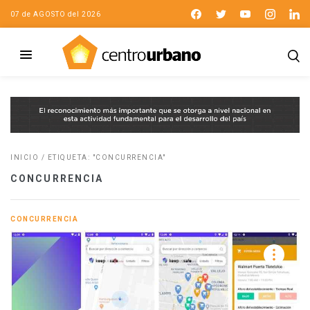
07 de AGOSTO del 2026
INICIO
/
ETIQUETA: "CONCURRENCIA"
CONCURRENCIA
CONCURRENCIA