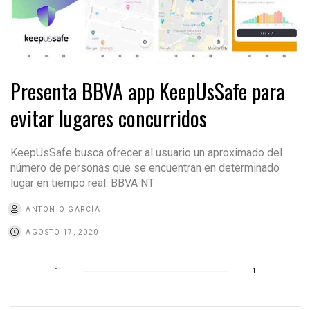
Presenta BBVA app KeepUsSafe para
evitar lugares concurridos
KeepUsSafe busca ofrecer al usuario un aproximado del
número de personas que se encuentran en determinado
lugar en tiempo real: BBVA NT
ANTONIO GARCÍA
AGOSTO 17, 2020
1
1