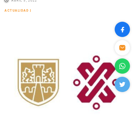
ABRIL 5, 2022
ACTUALIDAD
|