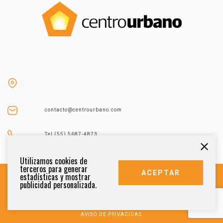
contacto@centrourbano.com
Tel (55) 5687-4873
Utilizamos cookies de
terceros para generar
ACEPTAR
estadísticas y mostrar
publicidad personalizada.
DERECHOS RESERVADOS 2021
AVISO DE PRIVACIDAD