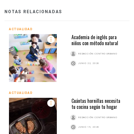
NOTAS RELACIONADAS
ACTUALIDAD
Academia de inglés para
niños con método natural
REDACCIÓN CENTRO URBANO
JUNIO 22, 2026
ACTUALIDAD
Cuántas hornillas necesita
tu cocina según tu hogar
REDACCIÓN CENTRO URBANO
JUNIO 15, 2026