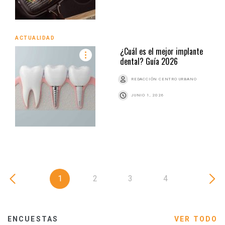
ACTUALIDAD
¿Cuál es el mejor implante
dental? Guía 2026
REDACCIÓN CENTRO URBANO
JUNIO 1, 2026
1
2
3
4
ENCUESTAS
VER TODO