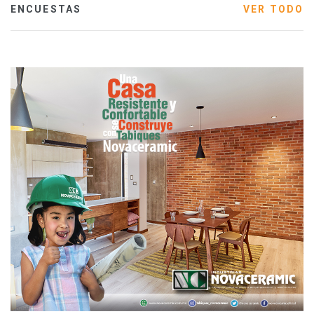
ENCUESTAS
VER TODO