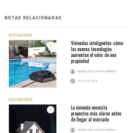
NOTAS RELACIONADAS
ACTUALIDAD
Viviendas inteligentes: cómo
las nuevas tecnologías
aumentan el valor de una
propiedad
REDACCIÓN CENTRO URBANO
JULIO 24, 2026
ACTUALIDAD
La vivienda necesita
proyectos más claros antes
de llegar al mercado
REDACCIÓN CENTRO URBANO