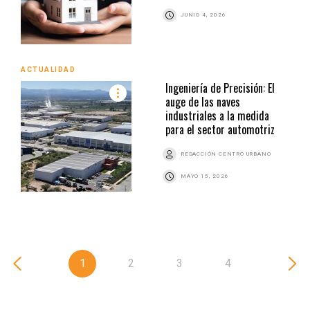
JUNIO 4, 2026
ACTUALIDAD
Ingeniería de Precisión: El
auge de las naves
industriales a la medida
para el sector automotriz
REDACCIÓN CENTRO URBANO
MAYO 15, 2026
1
2
3
4