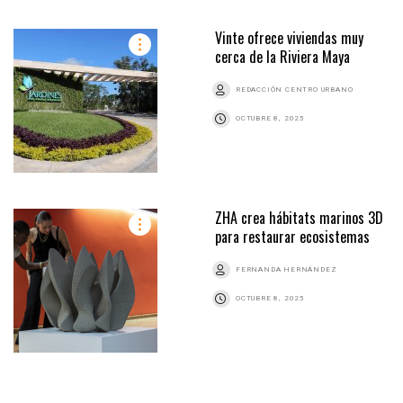
Vinte ofrece viviendas muy
cerca de la Riviera Maya
REDACCIÓN CENTRO URBANO
OCTUBRE 8, 2025
ZHA crea hábitats marinos 3D
para restaurar ecosistemas
FERNANDA HERNÁNDEZ
OCTUBRE 8, 2025