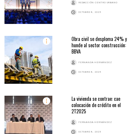
REDACCIÓN CENTRO URBANO
OCTUBRE 8, 2025
Obra civil se desploma 24% y
hunde al sector construcción:
BBVA
FERNANDA HERNÁNDEZ
OCTUBRE 8, 2025
La vivienda se contrae: cae
colocación de crédito en el
2T2025
FERNANDA HERNÁNDEZ
OCTUBRE 8, 2025