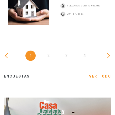
REDACCIÓN CENTRO URBANO
JUNIO 4, 2026
1
2
3
4
ENCUESTAS
VER TODO