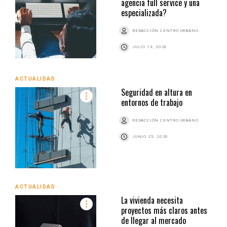
agencia full service y una
especializada?
REDACCIÓN CENTRO URBANO
JULIO 13, 2026
ACTUALIDAD
Seguridad en altura en
entornos de trabajo
REDACCIÓN CENTRO URBANO
JUNIO 25, 2026
ACTUALIDAD
La vivienda necesita
proyectos más claros antes
de llegar al mercado