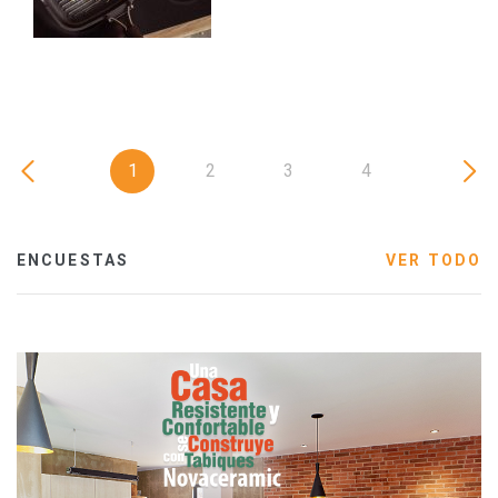
1
2
3
4
ENCUESTAS
VER TODO