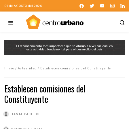
04 de AGOSTO del 2026
Inicio
/
Actualidad
/
Establecen comisiones del Constituyente
Establecen comisiones del
Constituyente
HANAE PACHECO