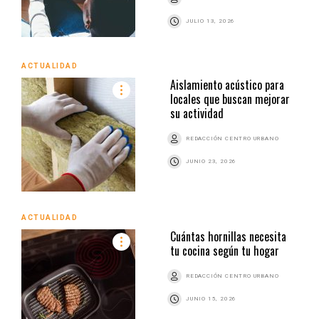
JULIO 13, 2026
ACTUALIDAD
Aislamiento acústico para
locales que buscan mejorar
su actividad
REDACCIÓN CENTRO URBANO
JUNIO 23, 2026
ACTUALIDAD
Cuántas hornillas necesita
tu cocina según tu hogar
REDACCIÓN CENTRO URBANO
JUNIO 15, 2026