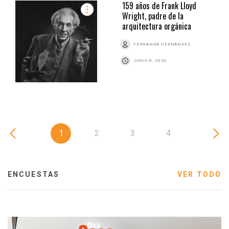
159 años de Frank Lloyd
Wright, padre de la
arquitectura orgánica
FERNANDA HERNÁNDEZ
JUNIO 8, 2026
1
2
3
4
ENCUESTAS
VER TODO