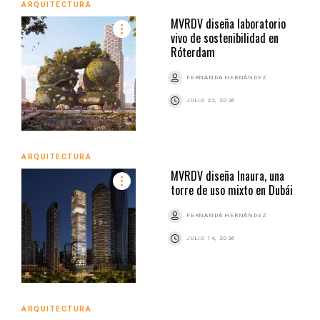
ARQUITECTURA
MVRDV diseña laboratorio
vivo de sostenibilidad en
Róterdam
FERNANDA HERNÁNDEZ
JULIO 22, 2026
ARQUITECTURA
MVRDV diseña Inaura, una
torre de uso mixto en Dubái
FERNANDA HERNÁNDEZ
JULIO 14, 2026
ARQUITECTURA