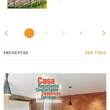
1
2
3
4
ENCUESTAS
VER TODO