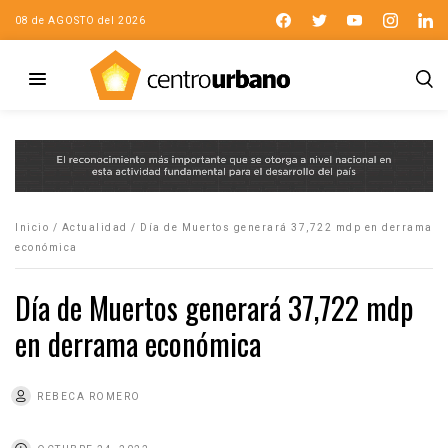
08 de AGOSTO del 2026
Inicio
/
Actualidad
/
Día de Muertos generará 37,722 mdp en derrama
económica
Día de Muertos generará 37,722 mdp
en derrama económica
REBECA ROMERO