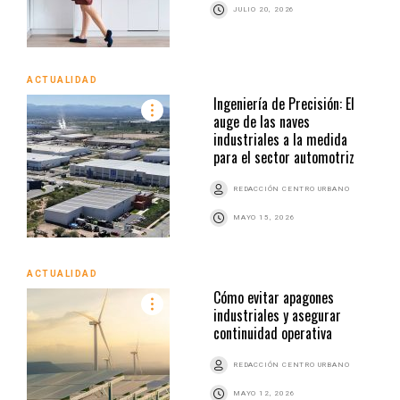
JULIO 20, 2026
ACTUALIDAD
Ingeniería de Precisión: El
auge de las naves
industriales a la medida
para el sector automotriz
REDACCIÓN CENTRO URBANO
MAYO 15, 2026
ACTUALIDAD
Cómo evitar apagones
industriales y asegurar
continuidad operativa
REDACCIÓN CENTRO URBANO
MAYO 12, 2026