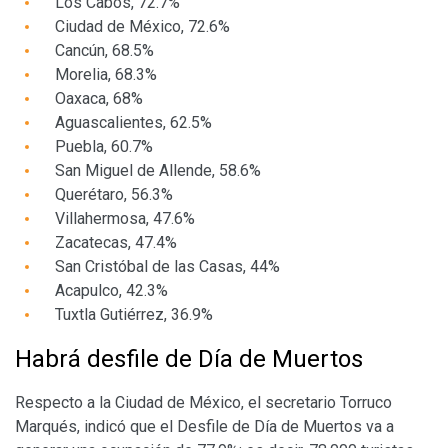
Los Cabos, 72.7%
Ciudad de México, 72.6%
Cancún, 68.5%
Morelia, 68.3%
Oaxaca, 68%
Aguascalientes, 62.5%
Puebla, 60.7%
San Miguel de Allende, 58.6%
Querétaro, 56.3%
Villahermosa, 47.6%
Zacatecas, 47.4%
San Cristóbal de las Casas, 44%
Acapulco, 42.3%
Tuxtla Gutiérrez, 36.9%
Habrá desfile de Día de Muertos
Respecto a la Ciudad de México, el secretario
Torruco
Marqués, indicó
que el Desfile de Día de Muertos va a