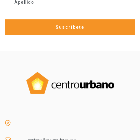
Apellido
contacto@centrourbano.com