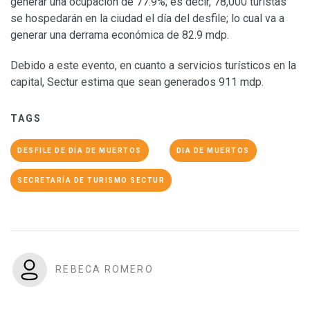
generar una ocupación de 77.9%; es decir, 78,000 turistas
se hospedarán en la ciudad el día del desfile; lo cual va a
generar una derrama económica de 82.9 mdp.
Debido a este evento, en cuanto a servicios turísticos en la
capital, Sectur estima que sean generados 911 mdp.
TAGS
DESFILE DE DÍA DE MUERTOS
DIA DE MUERTOS
SECRETARÍA DE TURISMO SECTUR
REBECA ROMERO