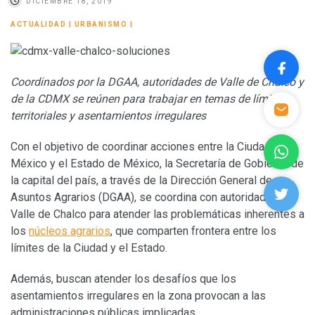
DICIEMBRE 18, 2019
ACTUALIDAD
|
URBANISMO
|
Coordinados por la DGAA, autoridades de Valle de Chalco y
de la CDMX se reúnen para trabajar en temas de límites
territoriales y asentamientos irregulares
Con el objetivo de coordinar acciones entre la Ciudad de
México y el Estado de México, la Secretaría de Gobierno de
la capital del país, a través de la Dirección General de
Asuntos Agrarios (DGAA), se coordina con autoridades de
Valle de Chalco para atender las problemáticas inherentes a
los
núcleos agrarios
, que comparten frontera entre los
límites de la Ciudad y el Estado.
Además, buscan atender los desafíos que los
asentamientos irregulares en la zona provocan a las
administraciones públicas implicadas.