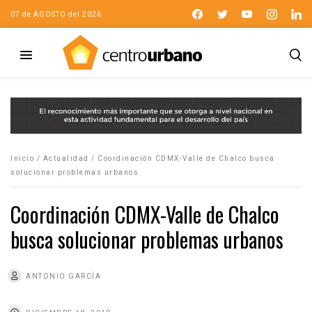
07 de AGOSTO del 2026
Inicio
/
Actualidad
/
Coordinación CDMX-Valle de Chalco busca
solucionar problemas urbanos
Coordinación CDMX-Valle de Chalco
busca solucionar problemas urbanos
ANTONIO GARCÍA