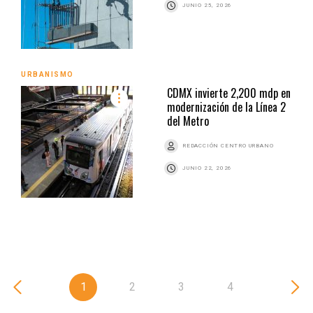
JUNIO 25, 2026
URBANISMO
CDMX invierte 2,200 mdp en
modernización de la Línea 2
del Metro
REDACCIÓN CENTRO URBANO
JUNIO 22, 2026
1
2
3
4