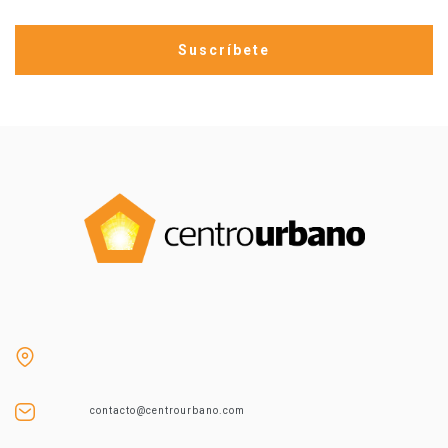
contacto@centrourbano.com