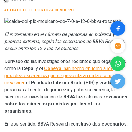
MAYO 25, 2020
ACTUALIDAD
|
COBERTURA COVID-19
|
El incremento en el número de personas en pobreza y
pobreza extrema, según los escenarios de BBVA Research,
oscila entre los 12 y los 18 millones
Derivado de las investigaciones recientes que organismos
como la
Cepal
y el
Coneval
han hecho en torno a los
posibles escenarios que se presentarán en la economía
mexicana
, el
Producto Interno Bruto
(PIB) y la adición de
personas al sector de
pobreza
y pobreza extrema, la
sección de investigación de
BBVA
hizo algunas
revisiones
sobre los números previstos por los otros
organismos
.
En ese sentido, BBVA Research construyó dos
escenarios
: