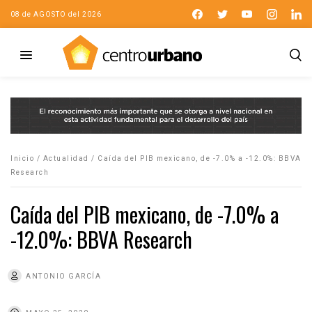
08 de AGOSTO del 2026
Inicio
/
Actualidad
/
Caída del PIB mexicano, de -7.0% a -12.0%: BBVA
Research
Caída del PIB mexicano, de -7.0% a
-12.0%: BBVA Research
ANTONIO GARCÍA