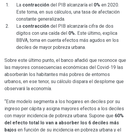
La
contracción
del PIB alcanzaría el
0%
en 2020.
Este toma, en sus cálculos, una tasa de afectación
constante generalizada.
La
contracción
del PIB alcanzaría cifra de dos
dígitos con una caída del
0%.
Este último, explica
BBVA, toma en cuenta efectos más agudos en los
deciles de mayor pobreza urbana.
Sobre este último punto, el banco añadió que reconoce que
las mayores consecuencias económicas del Covid-19 las
absorberán los habitantes más pobres de entornos
urbanos, en ese tenor, su cálculo dispara el desplome que
observará la economía.
“Este modelo segmenta a los hogares en deciles por su
ingreso per cápita y asigna mayores efectos a los deciles
con mayor incidencia de pobreza urbana. Supone que
60%
del efecto total lo van a absorber los 6 deciles más
bajos
en función de su incidencia en pobreza urbana y el