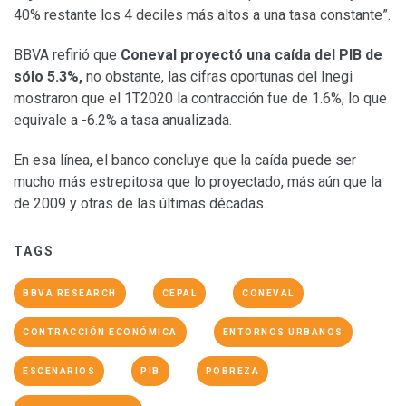
40% restante los 4 deciles más altos a una tasa constante”.
BBVA refirió que
Coneval proyectó una caída del PIB de
sólo 5.3%,
no obstante, las cifras oportunas del Inegi
mostraron que el 1T2020 la contracción fue de 1.6%, lo que
equivale a -6.2% a tasa anualizada.
En esa línea, el banco concluye que la caída puede ser
mucho más estrepitosa que lo proyectado, más aún que la
de 2009 y otras de las últimas décadas.
TAGS
BBVA RESEARCH
CEPAL
CONEVAL
CONTRACCIÓN ECONÓMICA
ENTORNOS URBANOS
ESCENARIOS
PIB
POBREZA