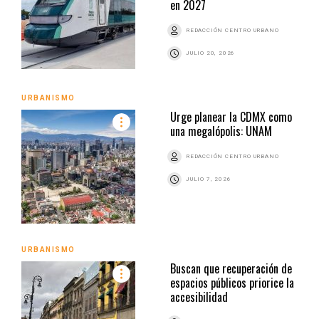
en 2027
REDACCIÓN CENTRO URBANO
JULIO 20, 2026
URBANISMO
Urge planear la CDMX como
una megalópolis: UNAM
REDACCIÓN CENTRO URBANO
JULIO 7, 2026
URBANISMO
Buscan que recuperación de
espacios públicos priorice la
accesibilidad