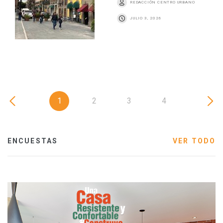
REDACCIÓN CENTRO URBANO
JULIO 3, 2026
1
2
3
4
ENCUESTAS
VER TODO