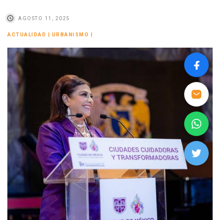
AGOSTO 11, 2025
ACTUALIDAD
|
URBANISMO
|