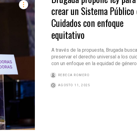
crear un Sistema Público
Cuidados con enfoque
equitativo
A través de la propuesta, Brugada busc
preservar el derecho universal a los cui
con un enfoque en la equidad de género
REBECA ROMERO
AGOSTO 11, 2025