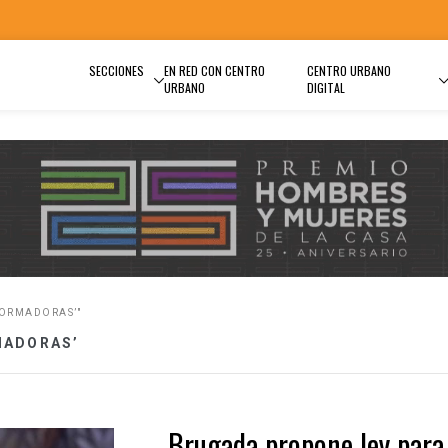
SECCIONES
EN RED CON CENTRO
CENTRO URBANO
URBANO
DIGITAL
FORMADORAS’"
MADORAS’
Brugada propone ley para