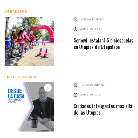
URBANISMO
REBECA ROMERO
ABRIL 18, 2024
Semovi instalará 5 biciescuelas
en Utopías de Iztapalapa
EN LA OPINIÓN DE
HORACIO URBANO
ABRIL 10, 2023
Ciudades Inteligentes más allá
de las Utopías