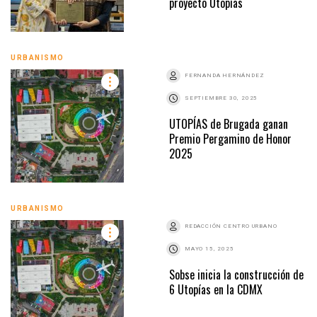
proyecto Utopías
URBANISMO
FERNANDA HERNÁNDEZ
SEPTIEMBRE 30, 2025
UTOPÍAS de Brugada ganan
Premio Pergamino de Honor
2025
URBANISMO
REDACCIÓN CENTRO URBANO
MAYO 15, 2025
Sobse inicia la construcción de
6 Utopías en la CDMX