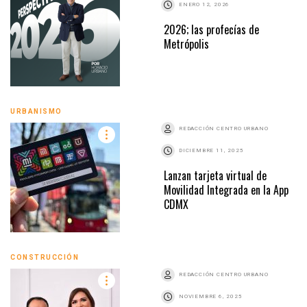
ENERO 12, 2026
2026; las profecías de
Metrópolis
URBANISMO
REDACCIÓN CENTRO URBANO
DICIEMBRE 11, 2025
Lanzan tarjeta virtual de
Movilidad Integrada en la App
CDMX
CONSTRUCCIÓN
REDACCIÓN CENTRO URBANO
NOVIEMBRE 6, 2025