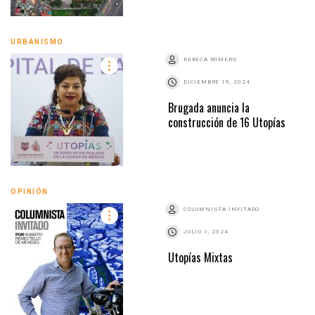
URBANISMO
REBECA ROMERO
DICIEMBRE 19, 2024
Brugada anuncia la
construcción de 16 Utopías
OPINIÓN
COLUMNISTA INVITADO
JULIO 1, 2024
Utopías Mixtas