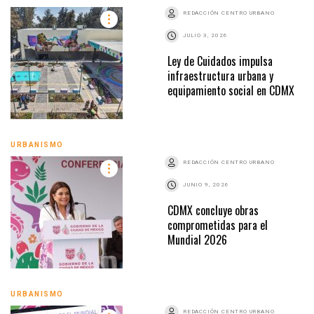
REDACCIÓN CENTRO URBANO
JULIO 3, 2026
Ley de Cuidados impulsa
infraestructura urbana y
equipamiento social en CDMX
URBANISMO
REDACCIÓN CENTRO URBANO
JUNIO 9, 2026
CDMX concluye obras
comprometidas para el
Mundial 2026
URBANISMO
REDACCIÓN CENTRO URBANO