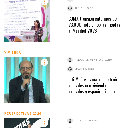
JUNIO 1, 2026
CDMX transparenta más de
23,000 mdp en obras ligadas
al Mundial 2026
VIVIENDA
REDACCIÓN CENTRO URBANO
MAYO 18, 2026
Inti Muñoz llama a construir
ciudades con vivienda,
cuidados y espacio público
PERSPECTIVAS 2026
HORACIO URBANO