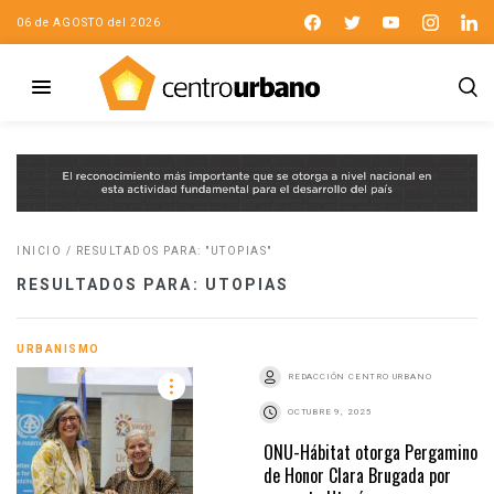
06 de AGOSTO del 2026
INICIO
/
RESULTADOS PARA: "UTOPIAS"
RESULTADOS PARA: UTOPIAS
URBANISMO
REDACCIÓN CENTRO URBANO
OCTUBRE 9, 2025
ONU-Hábitat otorga Pergamino
de Honor Clara Brugada por