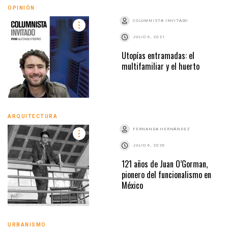
OPINIÓN
COLUMNISTA INVITADO
JULIO 6, 2021
Utopías entramadas: el
multifamiliar y el huerto
ARQUITECTURA
FERNANDA HERNÁNDEZ
JULIO 6, 2026
121 años de Juan O’Gorman,
pionero del funcionalismo en
México
URBANISMO