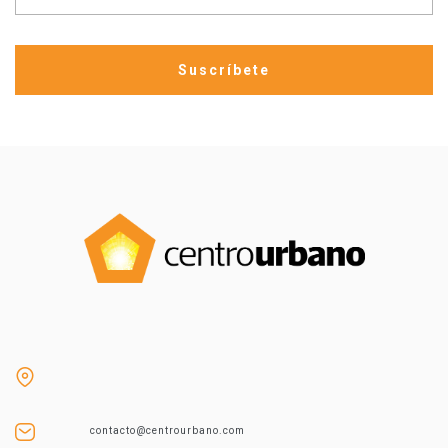
contacto@centrourbano.com